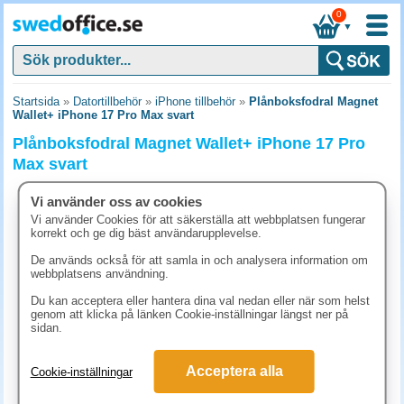
0
▼
Startsida
»
Datortillbehör
»
iPhone tillbehör
»
Plånboksfodral Magnet
Wallet+ iPhone 17 Pro Max svart
Plånboksfodral Magnet Wallet+ iPhone 17 Pro
Max svart
Vi använder oss av cookies
Vi använder Cookies för att säkerställa att webbplatsen fungerar
korrekt och ge dig bäst användarupplevelse.
De används också för att samla in och analysera information om
webbplatsens användning.
Du kan acceptera eller hantera dina val nedan eller när som helst
genom att klicka på länken Cookie-inställningar längst ner på
sidan.
Acceptera alla
Cookie-inställningar
373.80 kr
(inkl. moms)