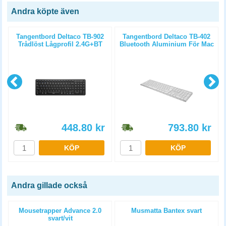
Andra köpte även
Tangentbord Deltaco TB-902
Tangentbord Deltaco TB-402
Trådlöst Lågprofil 2.4G+BT
Bluetooth Aluminium För Mac
Svart
448.80
kr
793.80
kr
KÖP
KÖP
Andra gillade också
Mousetrapper Advance 2.0
Musmatta Bantex svart
svart/vit