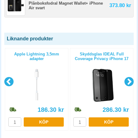
Plånboksfodral Magnet Wallet+ iPhone
373.80 kr
Air svart
Liknande produkter
Apple Lightning 3,5mm
Skyddsglas IDEAL Full
adapter
Coverage Privacy iPhone 17
Pro Max
186.30
kr
286.30
kr
KÖP
KÖP