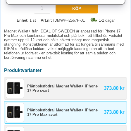
KÖP
Enhet:
1 st
Art.nr:
IDMWP-I2567P-01
1-2 dagar
Magnet Wallet+ från IDEAL OF SWEDEN är anpassad för iPhone 17
Pro Max och kombinerar mobilskal och plånbok i ett tillbehör. Fodralet
rymmer upp till 12 kort och hålls säkert stängt med magnetisk
stängning. Konstruktionen är utformad för att fungera tillsammans med
IDEALs trådlösa laddare, vilket möjliggör laddning utan att ta bort
telefonen ur fodralet - en praktisk lösning för att samla telefon och
kortförvaring i samma enhet.
Produktvarianter
Plånboksfodral Magnet Wallet+ iPhone
373.80 kr
17 Pro svart
Plånboksfodral Magnet Wallet+ iPhone
373.80 kr
17 Pro Max svart