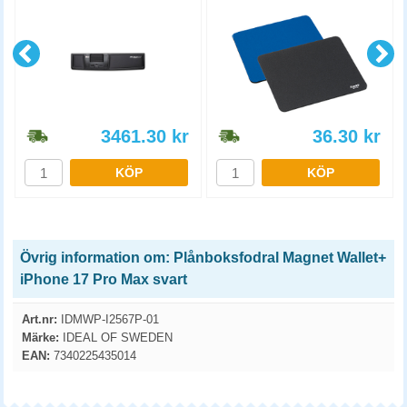
3461.30
kr
36.30
kr
KÖP
KÖP
Övrig information om: Plånboksfodral Magnet Wallet+
iPhone 17 Pro Max svart
Art.nr:
IDMWP-I2567P-01
Märke:
IDEAL OF SWEDEN
EAN:
7340225435014