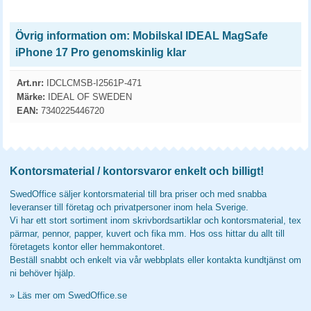
Övrig information om: Mobilskal IDEAL MagSafe
iPhone 17 Pro genomskinlig klar
Art.nr:
IDCLCMSB-I2561P-471
Märke:
IDEAL OF SWEDEN
EAN:
7340225446720
Kontorsmaterial / kontorsvaror enkelt och billigt!
SwedOffice säljer kontorsmaterial till bra priser och med snabba
leveranser till företag och privatpersoner inom hela Sverige.
Vi har ett stort sortiment inom skrivbordsartiklar och kontorsmaterial, tex
pärmar, pennor, papper, kuvert och fika mm. Hos oss hittar du allt till
företagets kontor eller hemmakontoret.
Beställ snabbt och enkelt via vår webbplats eller kontakta kundtjänst om
ni behöver hjälp.
»
Läs mer om SwedOffice.se