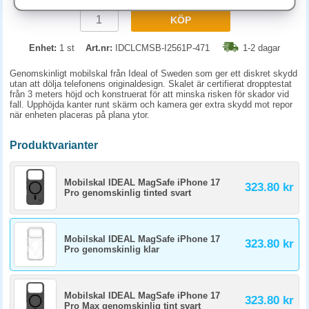
KÖP
Enhet:
1 st
Art.nr:
IDCLCMSB-I2561P-471
1-2 dagar
Genomskinligt mobilskal från Ideal of Sweden som ger ett diskret skydd
utan att dölja telefonens originaldesign. Skalet är certifierat dropptestat
från 3 meters höjd och konstruerat för att minska risken för skador vid
fall. Upphöjda kanter runt skärm och kamera ger extra skydd mot repor
när enheten placeras på plana ytor.
Produktvarianter
Mobilskal IDEAL MagSafe iPhone 17
323.80 kr
Pro genomskinlig tinted svart
Mobilskal IDEAL MagSafe iPhone 17
323.80 kr
Pro genomskinlig klar
Mobilskal IDEAL MagSafe iPhone 17
323.80 kr
Pro Max genomskinlig tint svart