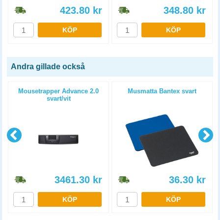
423.80
kr
348.80
kr
KÖP
KÖP
Andra gillade också
Mousetrapper Advance 2.0
Musmatta Bantex svart
svart/vit
3461.30
kr
36.30
kr
KÖP
KÖP