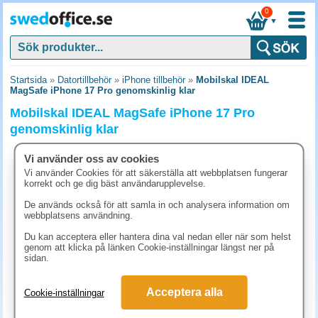
0
▼
Startsida
»
Datortillbehör
»
iPhone tillbehör
»
Mobilskal IDEAL
MagSafe iPhone 17 Pro genomskinlig klar
Mobilskal IDEAL MagSafe iPhone 17 Pro
genomskinlig klar
Vi använder oss av cookies
Vi använder Cookies för att säkerställa att webbplatsen fungerar
korrekt och ge dig bäst användarupplevelse.
De används också för att samla in och analysera information om
webbplatsens användning.
Du kan acceptera eller hantera dina val nedan eller när som helst
genom att klicka på länken Cookie-inställningar längst ner på
sidan.
Acceptera alla
Cookie-inställningar
323.80 kr
(inkl. moms)