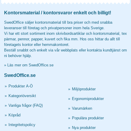
Kontorsmaterial / kontorsvaror enkelt och billigt!
SwedOffice säljer kontorsmaterial till bra priser och med snabba
leveranser till företag och privatpersoner inom hela Sverige.
Vi har ett stort sortiment inom skrivbordsartiklar och kontorsmaterial, tex
pärmar, pennor, papper, kuvert och fika mm. Hos oss hittar du allt till
företagets kontor eller hemmakontoret.
Beställ snabbt och enkelt via vår webbplats eller kontakta kundtjänst om
ni behöver hjälp.
»
Läs mer om SwedOffice.se
SwedOffice.se
»
Produkter A-Ö
»
Miljöprodukter
»
Kategoriöversikt
»
Ergonomiprodukter
»
Vanliga frågor (FAQ)
»
Varumärken
»
Köpråd
»
Populära produkter
»
Integritetspolicy
»
Nya produkter