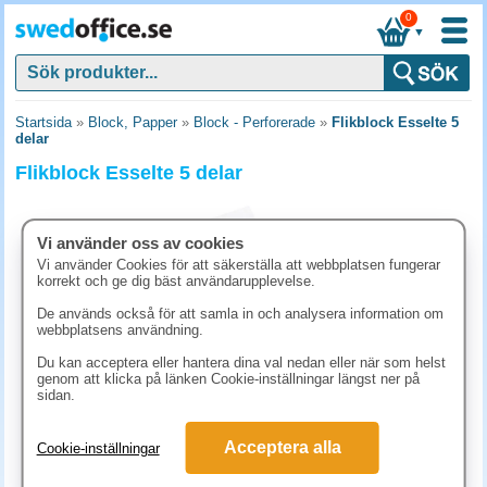
0
▼
Startsida
»
Block, Papper
»
Block - Perforerade
»
Flikblock Esselte 5
delar
Flikblock Esselte 5 delar
Vi använder oss av cookies
Vi använder Cookies för att säkerställa att webbplatsen fungerar
korrekt och ge dig bäst användarupplevelse.
De används också för att samla in och analysera information om
webbplatsens användning.
Du kan acceptera eller hantera dina val nedan eller när som helst
genom att klicka på länken Cookie-inställningar längst ner på
sidan.
40 kr
Acceptera alla
Cookie-inställningar
(inkl. moms)