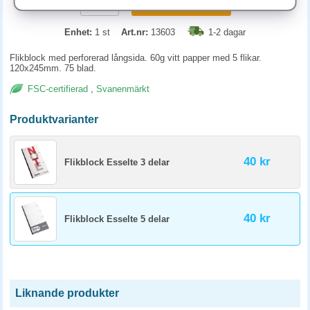
KÖP
Enhet:
1 st
Art.nr:
13603
1-2 dagar
Flikblock med perforerad långsida. 60g vitt papper med 5 flikar.
120x245mm. 75 blad.
FSC-certifierad
,
Svanenmärkt
Produktvarianter
40 kr
Flikblock Esselte 3 delar
40 kr
Flikblock Esselte 5 delar
Liknande produkter