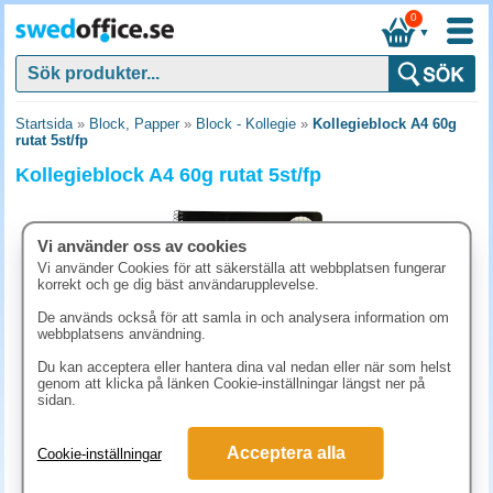
0
▼
Startsida
»
Block, Papper
»
Block - Kollegie
»
Kollegieblock A4 60g
rutat 5st/fp
Kollegieblock A4 60g rutat 5st/fp
Vi använder oss av cookies
Vi använder Cookies för att säkerställa att webbplatsen fungerar
korrekt och ge dig bäst användarupplevelse.
De används också för att samla in och analysera information om
webbplatsens användning.
Du kan acceptera eller hantera dina val nedan eller när som helst
genom att klicka på länken Cookie-inställningar längst ner på
sidan.
161.30 kr
Acceptera alla
Cookie-inställningar
(inkl. moms)