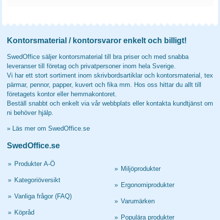
Kontorsmaterial / kontorsvaror enkelt och billigt!
SwedOffice säljer kontorsmaterial till bra priser och med snabba
leveranser till företag och privatpersoner inom hela Sverige.
Vi har ett stort sortiment inom skrivbordsartiklar och kontorsmaterial, tex
pärmar, pennor, papper, kuvert och fika mm. Hos oss hittar du allt till
företagets kontor eller hemmakontoret.
Beställ snabbt och enkelt via vår webbplats eller kontakta kundtjänst om
ni behöver hjälp.
»
Läs mer om SwedOffice.se
SwedOffice.se
»
Produkter A-Ö
»
Miljöprodukter
»
Kategoriöversikt
»
Ergonomiprodukter
»
Vanliga frågor (FAQ)
»
Varumärken
»
Köpråd
»
Populära produkter