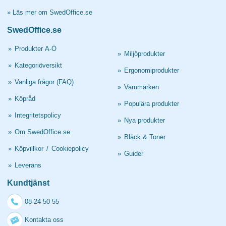
»
Läs mer om SwedOffice.se
SwedOffice.se
»
Produkter A-Ö
»
Miljöprodukter
»
Kategoriöversikt
»
Ergonomiprodukter
»
Vanliga frågor (FAQ)
»
Varumärken
»
Köpråd
»
Populära produkter
»
Integritetspolicy
»
Nya produkter
»
Om SwedOffice.se
»
Bläck & Toner
»
Köpvillkor
/
Cookiepolicy
»
Guider
»
Leverans
Kundtjänst
08-24 50 55
Kontakta oss