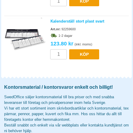
KÖP
Kalenderställ stort plast svart
Art.nr:
92259600
1-2 dagar
123.80 kr
(inkl. moms)
KÖP
Kontorsmaterial / kontorsvaror enkelt och billigt!
SwedOffice säljer kontorsmaterial till bra priser och med snabba
leveranser till företag och privatpersoner inom hela Sverige.
Vi har ett stort sortiment inom skrivbordsartiklar och kontorsmaterial, tex
pärmar, pennor, papper, kuvert och fika mm. Hos oss hittar du allt till
företagets kontor eller hemmakontoret.
Beställ snabbt och enkelt via vår webbplats eller kontakta kundtjänst om
ni behöver hjälp.