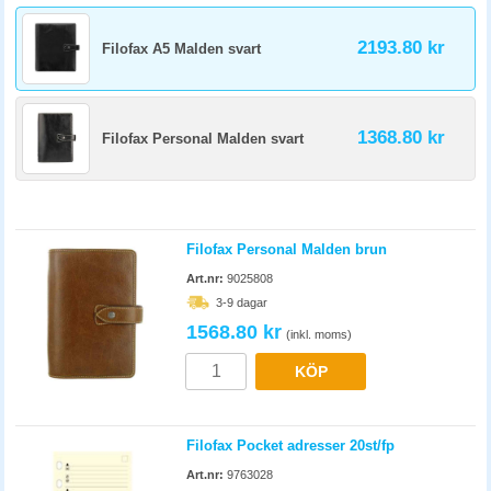
2193.80 kr
Filofax A5 Malden svart
1368.80 kr
Filofax Personal Malden svart
Filofax Personal Malden brun
Art.nr:
9025808
3-9 dagar
1568.80 kr
(inkl. moms)
KÖP
Filofax Pocket adresser 20st/fp
Art.nr:
9763028