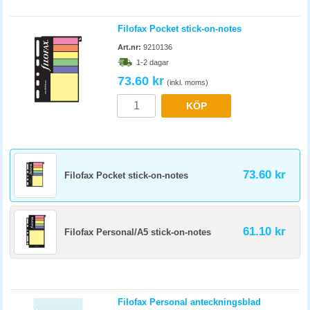
Filofax Pocket stick-on-notes
Art.nr:
9210136
1-2 dagar
73.60 kr
(inkl. moms)
KÖP
73.60 kr
Filofax Pocket stick-on-notes
61.10 kr
Filofax Personal/A5 stick-on-notes
Filofax Personal anteckningsblad