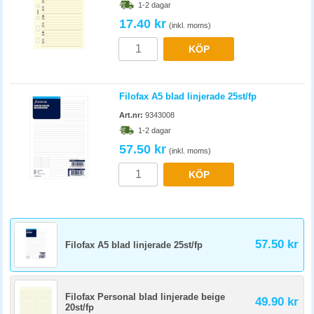
1-2 dagar
17.40 kr
(inkl. moms)
KÖP
Filofax A5 blad linjerade 25st/fp
Art.nr:
9343008
1-2 dagar
57.50 kr
(inkl. moms)
KÖP
57.50 kr
Filofax A5 blad linjerade 25st/fp
Filofax Personal blad linjerade beige
49.90 kr
20st/fp