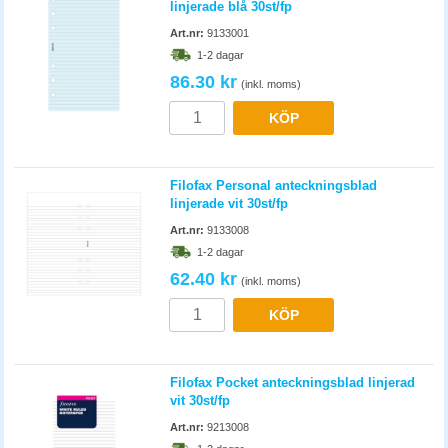
linjerade blå 30st/fp
Art.nr:
9133001
1-2 dagar
86.30 kr
(inkl. moms)
KÖP
Filofax Personal anteckningsblad
linjerade vit 30st/fp
Art.nr:
9133008
1-2 dagar
62.40 kr
(inkl. moms)
KÖP
Filofax Pocket anteckningsblad linjerad
vit 30st/fp
Art.nr:
9213008