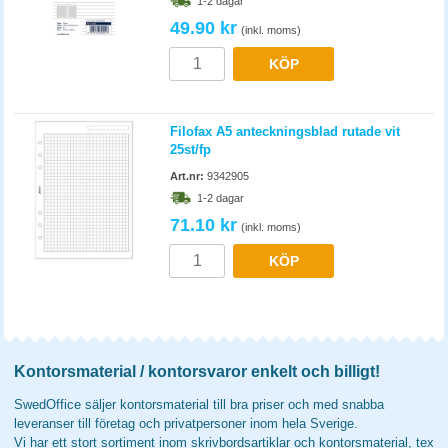
1-2 dagar
49.90 kr
(inkl. moms)
KÖP
Filofax A5 anteckningsblad rutade vit
25st/fp
Art.nr:
9342905
1-2 dagar
71.10 kr
(inkl. moms)
KÖP
Kontorsmaterial / kontorsvaror enkelt och billigt!
SwedOffice säljer kontorsmaterial till bra priser och med snabba
leveranser till företag och privatpersoner inom hela Sverige.
Vi har ett stort sortiment inom skrivbordsartiklar och kontorsmaterial, tex