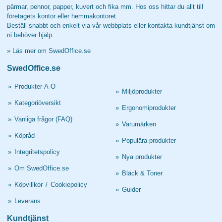
pärmar, pennor, papper, kuvert och fika mm. Hos oss hittar du allt till
företagets kontor eller hemmakontoret.
Beställ snabbt och enkelt via vår webbplats eller kontakta kundtjänst om
ni behöver hjälp.
»
Läs mer om SwedOffice.se
SwedOffice.se
»
Produkter A-Ö
»
Miljöprodukter
»
Kategoriöversikt
»
Ergonomiprodukter
»
Vanliga frågor (FAQ)
»
Varumärken
»
Köpråd
»
Populära produkter
»
Integritetspolicy
»
Nya produkter
»
Om SwedOffice.se
»
Bläck & Toner
»
Köpvillkor
/
Cookiepolicy
»
Guider
»
Leverans
Kundtjänst