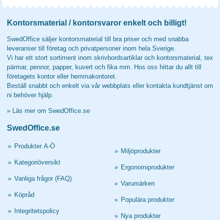
Kontorsmaterial / kontorsvaror enkelt och billigt!
SwedOffice säljer kontorsmaterial till bra priser och med snabba
leveranser till företag och privatpersoner inom hela Sverige.
Vi har ett stort sortiment inom skrivbordsartiklar och kontorsmaterial, tex
pärmar, pennor, papper, kuvert och fika mm. Hos oss hittar du allt till
företagets kontor eller hemmakontoret.
Beställ snabbt och enkelt via vår webbplats eller kontakta kundtjänst om
ni behöver hjälp.
»
Läs mer om SwedOffice.se
SwedOffice.se
»
Produkter A-Ö
»
Miljöprodukter
»
Kategoriöversikt
»
Ergonomiprodukter
»
Vanliga frågor (FAQ)
»
Varumärken
»
Köpråd
»
Populära produkter
»
Integritetspolicy
»
Nya produkter