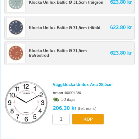
623.80 kr
Klocka Unilux Baltic Ø 31,5cm trä/grön
623.80 kr
Klocka Unilux Baltic Ø 31,5cm trä/blå
Klocka Unilux Baltic Ø 31,5cm
623.80 kr
trä/roströd
Väggklocka Unilux Aria 28,5cm
Art.nr:
400094280
1-2 dagar
206.30 kr
(inkl. moms)
KÖP