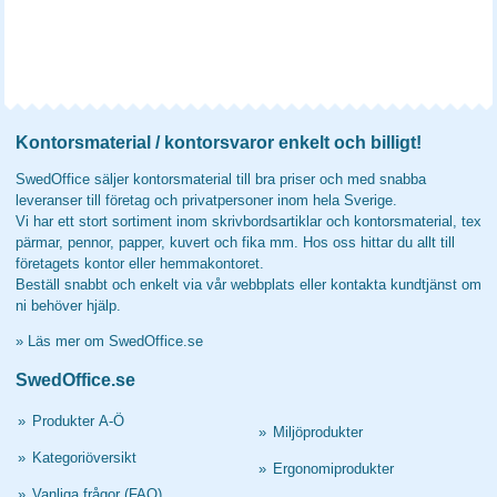
Kontorsmaterial / kontorsvaror enkelt och billigt!
SwedOffice säljer kontorsmaterial till bra priser och med snabba
leveranser till företag och privatpersoner inom hela Sverige.
Vi har ett stort sortiment inom skrivbordsartiklar och kontorsmaterial, tex
pärmar, pennor, papper, kuvert och fika mm. Hos oss hittar du allt till
företagets kontor eller hemmakontoret.
Beställ snabbt och enkelt via vår webbplats eller kontakta kundtjänst om
ni behöver hjälp.
»
Läs mer om SwedOffice.se
SwedOffice.se
»
Produkter A-Ö
»
Miljöprodukter
»
Kategoriöversikt
»
Ergonomiprodukter
»
Vanliga frågor (FAQ)