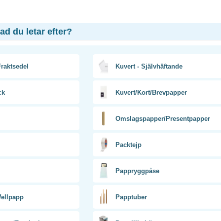
vad du letar efter?
raktsedel
Kuvert - Självhäftande
ck
Kuvert/Kort/Brevpapper
Omslagspapper/Presentpapper
Packtejp
Pappryggpåse
ellpapp
Papptuber