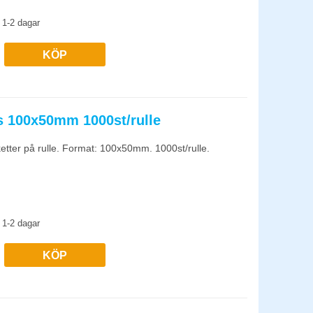
1-2 dagar
KÖP
ns 100x50mm 1000st/rulle
ketter på rulle. Format: 100x50mm. 1000st/rulle.
1-2 dagar
KÖP