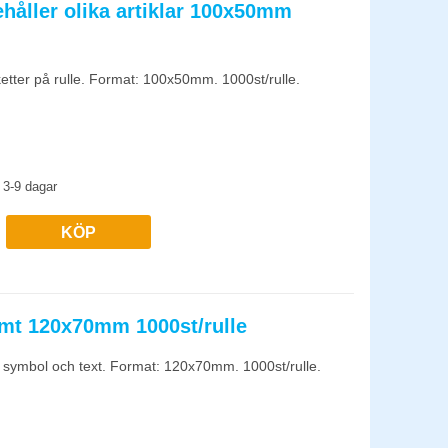
ehåller olika artiklar 100x50mm
ketter på rulle. Format: 100x50mm. 1000st/rulle.
3-9 dagar
KÖP
amt 120x70mm 1000st/rulle
rt symbol och text. Format: 120x70mm. 1000st/rulle.