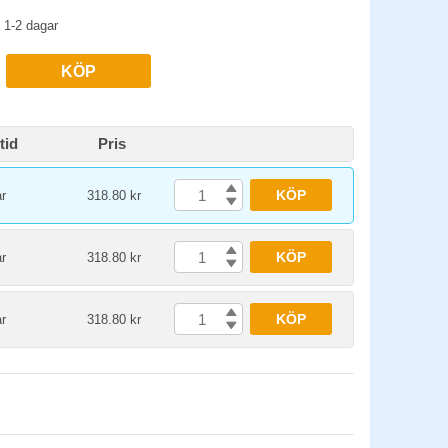
1-2 dagar
KÖP
tid
Pris
KÖP
r
318.80 kr
KÖP
r
318.80 kr
KÖP
r
318.80 kr