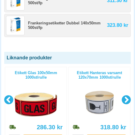
311.30 kr
500st/fp
Frankeringsetiketter Dubbel 140x50mm
323.80 kr
500st/fp
Liknande produkter
Etikett Glas 100x50mm
Etikett Hanteras varsamt
1000st/rulle
120x70mm 1000st/rulle
286.30
kr
318.80
kr