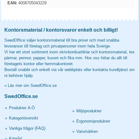
EAN:
4008705043229
Kontorsmaterial / kontorsvaror enkelt och billigt!
SwedOffice säljer kontorsmaterial till bra priser och med snabba
leveranser till företag och privatpersoner inom hela Sverige.
Vi har ett stort sortiment inom skrivbordsartiklar och kontorsmaterial, tex
pärmar, pennor, papper, kuvert och fika mm. Hos oss hittar du allt till
företagets kontor eller hemmakontoret.
Beställ snabbt och enkelt via vår webbplats eller kontakta kundtjänst om
ni behöver hjälp.
»
Läs mer om SwedOffice.se
SwedOffice.se
»
Produkter A-Ö
»
Miljöprodukter
»
Kategoriöversikt
»
Ergonomiprodukter
»
Vanliga frågor (FAQ)
»
Varumärken
»
Köpråd