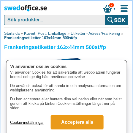
0
▼
Startsida
»
Kuvert, Post, Emballage
»
Etiketter - Adress/Frankering
»
Frankeringsetiketter 163x44mm 500st/fp
Frankeringsetiketter 163x44mm 500st/fp
Vi använder oss av cookies
Vi använder Cookies för att säkerställa att webbplatsen fungerar
korrekt och ge dig bäst användarupplevelse.
De används också för att samla in och analysera information om
webbplatsens användning.
Du kan acceptera eller hantera dina val nedan eller när som helst
genom att klicka på länken Cookie-inställningar längst ner på
sidan.
411.30 kr
Acceptera alla
Cookie-inställningar
(inkl. moms)