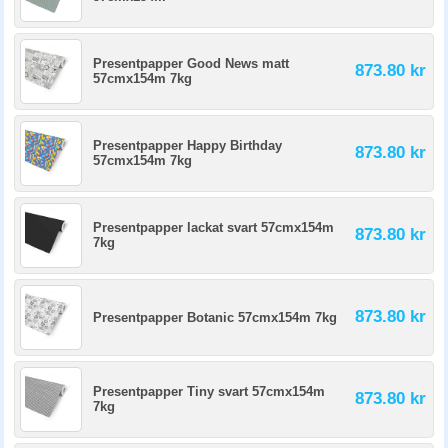
Presentpapper Good News matt
873.80 kr
57cmx154m 7kg
Presentpapper Happy Birthday
873.80 kr
57cmx154m 7kg
Presentpapper lackat svart 57cmx154m
873.80 kr
7kg
873.80 kr
Presentpapper Botanic 57cmx154m 7kg
Presentpapper Tiny svart 57cmx154m
873.80 kr
7kg