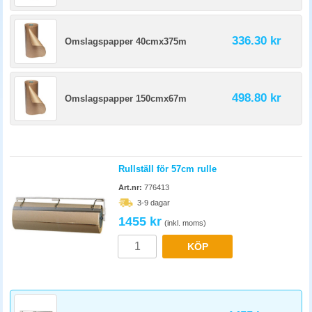
336.30 kr
Omslagspapper 40cmx375m
498.80 kr
Omslagspapper 150cmx67m
Rullställ för 57cm rulle
Art.nr:
776413
3-9 dagar
1455 kr
(inkl. moms)
KÖP