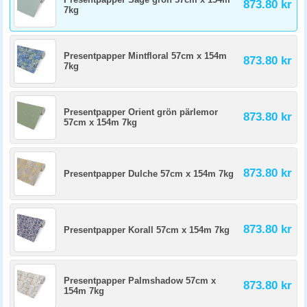
873.80 kr
7kg
Presentpapper Mintfloral 57cm x 154m
873.80 kr
7kg
Presentpapper Orient grön pärlemor
873.80 kr
57cm x 154m 7kg
873.80 kr
Presentpapper Dulche 57cm x 154m 7kg
873.80 kr
Presentpapper Korall 57cm x 154m 7kg
Presentpapper Palmshadow 57cm x
873.80 kr
154m 7kg