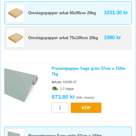
1031.30 kr
Omslagspapper arkat 60x90cm 20kg
1080 kr
Omslagspapper arkat 75x100cm 20kg
Presentpapper Sage grön 57cm x 154m
7kg
Art.nr:
19185-57
1-2 dagar
873.80 kr
(inkl. moms)
KÖP
Presentpapper Sage grön 57cm x 154m