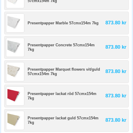
57cmx154m 7kg
873.80 kr
Presentpapper Marble 57cmx154m 7kg
Presentpapper Concrete 57cmx154m
873.80 kr
7kg
Presentpapper Marquet flowers vit/guld
873.80 kr
57cmx154m 7kg
Presentpapper lackat röd 57cmx154m
873.80 kr
7kg
Presentpapper lackat guld 57cmx154m
873.80 kr
7kg