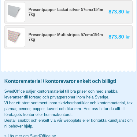
Presentpapper lackat silver 57cmx154m
873.80 kr
7kg
Presentpapper Multistripes 57cmx154m
873.80 kr
7kg
Kontorsmaterial / kontorsvaror enkelt och billigt!
SwedOffice säljer kontorsmaterial till bra priser och med snabba
leveranser till företag och privatpersoner inom hela Sverige.
Vi har ett stort sortiment inom skrivbordsartiklar och kontorsmaterial, tex
pärmar, pennor, papper, kuvert och fika mm. Hos oss hittar du allt till
företagets kontor eller hemmakontoret.
Beställ snabbt och enkelt via vår webbplats eller kontakta kundtjänst om
ni behöver hjälp.
»
Läs mer om SwedOffice.se