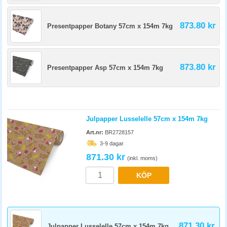
873.80 kr
Presentpapper Botany 57cm x 154m 7kg
873.80 kr
Presentpapper Asp 57cm x 154m 7kg
Julpapper Lusselelle 57cm x 154m 7kg
Art.nr:
BR2728157
3-9 dagar
871.30 kr
(inkl. moms)
KÖP
871.30 kr
Julpapper Lusselelle 57cm x 154m 7kg