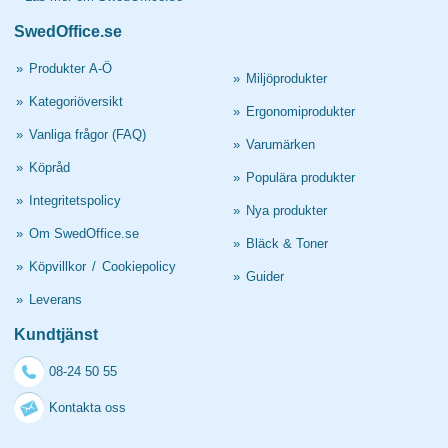
SwedOffice.se
»
Produkter A-Ö
»
Miljöprodukter
»
Kategoriöversikt
»
Ergonomiprodukter
»
Vanliga frågor (FAQ)
»
Varumärken
»
Köpråd
»
Populära produkter
»
Integritetspolicy
»
Nya produkter
»
Om SwedOffice.se
»
Bläck & Toner
»
Köpvillkor
/
Cookiepolicy
»
Guider
»
Leverans
Kundtjänst
08-24 50 55
Kontakta oss