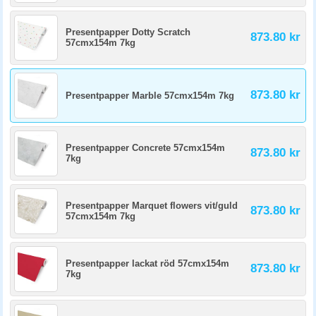
Presentpapper Dotty Scratch
873.80 kr
57cmx154m 7kg
873.80 kr
Presentpapper Marble 57cmx154m 7kg
Presentpapper Concrete 57cmx154m
873.80 kr
7kg
Presentpapper Marquet flowers vit/guld
873.80 kr
57cmx154m 7kg
Presentpapper lackat röd 57cmx154m
873.80 kr
7kg