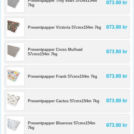
Presentpapper Tiny svart 57cmx154m
873.80 kr
7kg
873.80 kr
Presentpapper Victoria 57cmx154m 7kg
Presentpapper Cross Mullvad
873.80 kr
57cmx154m 7kg
873.80 kr
Presentpapper Frank 57cmx154m 7kg
873.80 kr
Presentpapper Cactus 57cmx154m 7kg
Presentpapper Bluerose 57cmx154m
873.80 kr
7kg