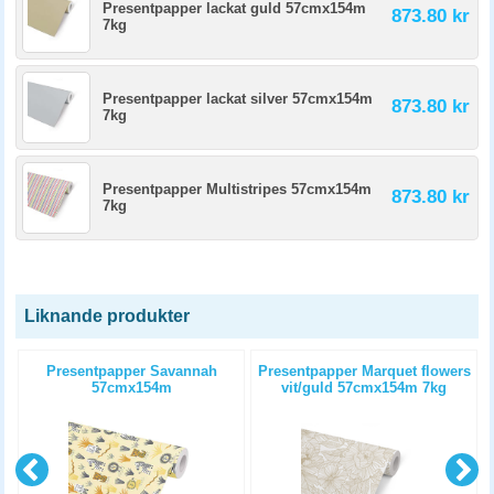
Presentpapper lackat guld 57cmx154m
873.80 kr
7kg
Presentpapper lackat silver 57cmx154m
873.80 kr
7kg
Presentpapper Multistripes 57cmx154m
873.80 kr
7kg
Liknande produkter
Presentpapper Savannah
Presentpapper Marquet flowers
57cmx154m
vit/guld 57cmx154m 7kg