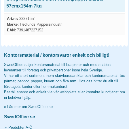
57cmx154m 7kg
Art.nr:
22271-57
Märke:
Hedlunds Pappersindustri
EAN:
7391487227152
Kontorsmaterial / kontorsvaror enkelt och billigt!
SwedOffice säljer kontorsmaterial till bra priser och med snabba
leveranser till företag och privatpersoner inom hela Sverige.
Vi har ett stort sortiment inom skrivbordsartiklar och kontorsmaterial, tex
pärmar, pennor, papper, kuvert och fika mm. Hos oss hittar du allt till
företagets kontor eller hemmakontoret.
Beställ snabbt och enkelt via vår webbplats eller kontakta kundtjänst om
ni behöver hjälp.
»
Läs mer om SwedOffice.se
SwedOffice.se
»
Produkter A-Ö