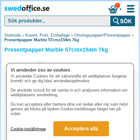
0
▼
Startsida
»
Kuvert, Post, Emballage
»
Omslagspapper/Presentpapper
»
Presentpapper Marble 57cmx154m 7kg
Presentpapper Marble 57cmx154m 7kg
Vi använder oss av cookies
Vi använder Cookies för att säkerställa att webbplatsen fungerar
korrekt och ge dig bäst användarupplevelse.
De används också för att samla in och analysera information om
webbplatsens användning.
Du kan acceptera eller hantera dina val nedan eller när som helst
genom att klicka på länken Cookie-inställningar längst ner på
sidan.
873.80 kr
Acceptera alla
Cookie-inställningar
(inkl. moms)