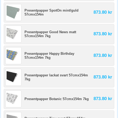
Presentpapper SpotOn mint/guld
873.80 kr
57cmx154m
Presentpapper Good News matt
873.80 kr
57cmx154m 7kg
Presentpapper Happy Birthday
873.80 kr
57cmx154m 7kg
Presentpapper lackat svart 57cmx154m
873.80 kr
7kg
873.80 kr
Presentpapper Botanic 57cmx154m 7kg