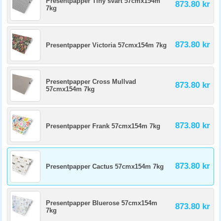
Presentpapper Tiny svart 57cmx154m
873.80 kr
7kg
873.80 kr
Presentpapper Victoria 57cmx154m 7kg
Presentpapper Cross Mullvad
873.80 kr
57cmx154m 7kg
873.80 kr
Presentpapper Frank 57cmx154m 7kg
873.80 kr
Presentpapper Cactus 57cmx154m 7kg
Presentpapper Bluerose 57cmx154m
873.80 kr
7kg