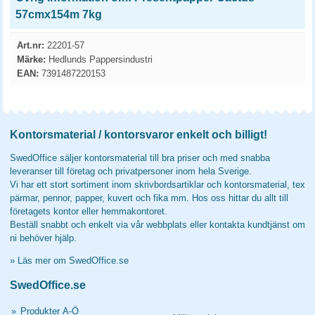
57cmx154m 7kg
Art.nr:
22201-57
Märke:
Hedlunds Pappersindustri
EAN:
7391487220153
Kontorsmaterial / kontorsvaror enkelt och billigt!
SwedOffice säljer kontorsmaterial till bra priser och med snabba
leveranser till företag och privatpersoner inom hela Sverige.
Vi har ett stort sortiment inom skrivbordsartiklar och kontorsmaterial, tex
pärmar, pennor, papper, kuvert och fika mm. Hos oss hittar du allt till
företagets kontor eller hemmakontoret.
Beställ snabbt och enkelt via vår webbplats eller kontakta kundtjänst om
ni behöver hjälp.
»
Läs mer om SwedOffice.se
SwedOffice.se
»
Produkter A-Ö