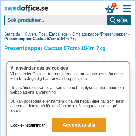
0
▼
Startsida
»
Kuvert, Post, Emballage
»
Omslagspapper/Presentpapper
»
Presentpapper Cactus 57cmx154m 7kg
Presentpapper Cactus 57cmx154m 7kg
Vi använder oss av cookies
Vi använder Cookies för att säkerställa att webbplatsen fungerar
korrekt och ge dig bäst användarupplevelse.
De används också för att samla in och analysera information om
webbplatsens användning.
Du kan acceptera eller hantera dina val nedan eller när som helst
genom att klicka på länken Cookie-inställningar längst ner på
sidan.
873.80 kr
Acceptera alla
Cookie-inställningar
(inkl. moms)