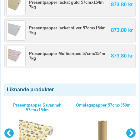
Presentpapper lackat guld 57cmx154m
873.80 kr
7kg
Presentpapper lackat silver 57cmx154m
873.80 kr
7kg
Presentpapper Multistripes 57cmx154m
873.80 kr
7kg
Liknande produkter
Presentpapper Savannah
Omslagspapper 57cmx350m
57cmx154m