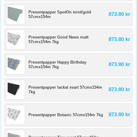
Presentpapper SpotOn mint/guld
873.80 kr
57cmx154m
Presentpapper Good News matt
873.80 kr
57cmx154m 7kg
Presentpapper Happy Birthday
873.80 kr
57cmx154m 7kg
Presentpapper lackat svart 57cmx154m
873.80 kr
7kg
873.80 kr
Presentpapper Botanic 57cmx154m 7kg