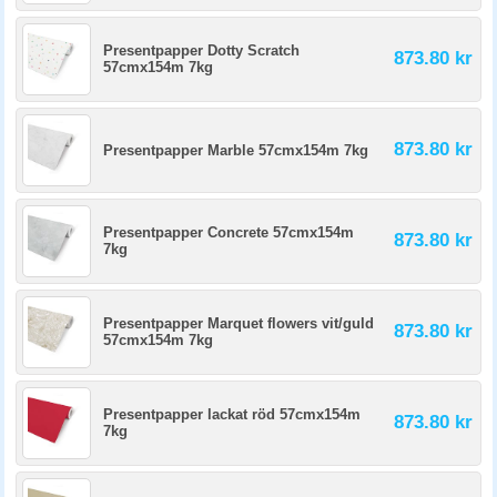
Presentpapper Dotty Scratch
873.80 kr
57cmx154m 7kg
873.80 kr
Presentpapper Marble 57cmx154m 7kg
Presentpapper Concrete 57cmx154m
873.80 kr
7kg
Presentpapper Marquet flowers vit/guld
873.80 kr
57cmx154m 7kg
Presentpapper lackat röd 57cmx154m
873.80 kr
7kg