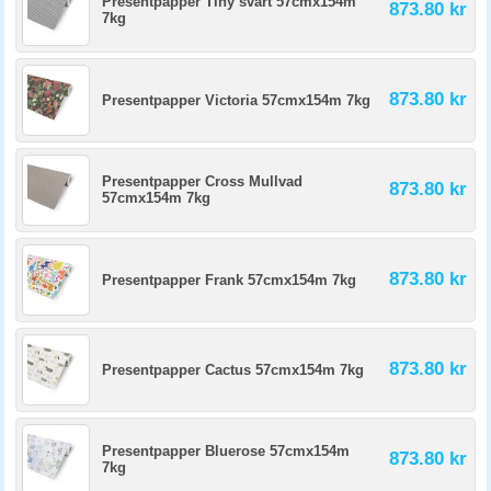
Presentpapper Tiny svart 57cmx154m
873.80 kr
7kg
873.80 kr
Presentpapper Victoria 57cmx154m 7kg
Presentpapper Cross Mullvad
873.80 kr
57cmx154m 7kg
873.80 kr
Presentpapper Frank 57cmx154m 7kg
873.80 kr
Presentpapper Cactus 57cmx154m 7kg
Presentpapper Bluerose 57cmx154m
873.80 kr
7kg