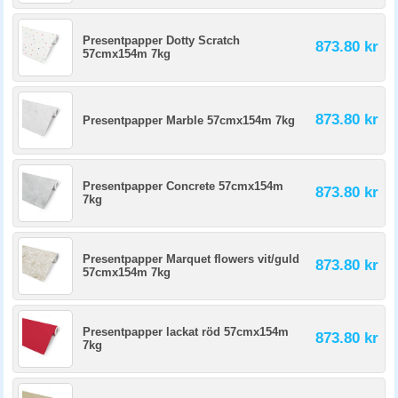
Presentpapper Dotty Scratch
873.80 kr
57cmx154m 7kg
873.80 kr
Presentpapper Marble 57cmx154m 7kg
Presentpapper Concrete 57cmx154m
873.80 kr
7kg
Presentpapper Marquet flowers vit/guld
873.80 kr
57cmx154m 7kg
Presentpapper lackat röd 57cmx154m
873.80 kr
7kg