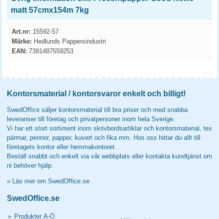
matt 57cmx154m 7kg
Art.nr:
15592-57
Märke:
Hedlunds Pappersindustri
EAN:
7391487559253
Kontorsmaterial / kontorsvaror enkelt och billigt!
SwedOffice säljer kontorsmaterial till bra priser och med snabba
leveranser till företag och privatpersoner inom hela Sverige.
Vi har ett stort sortiment inom skrivbordsartiklar och kontorsmaterial, tex
pärmar, pennor, papper, kuvert och fika mm. Hos oss hittar du allt till
företagets kontor eller hemmakontoret.
Beställ snabbt och enkelt via vår webbplats eller kontakta kundtjänst om
ni behöver hjälp.
»
Läs mer om SwedOffice.se
SwedOffice.se
»
Produkter A-Ö