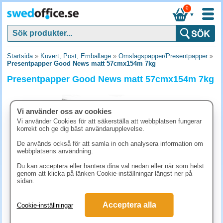
0
▼
Startsida
»
Kuvert, Post, Emballage
»
Omslagspapper/Presentpapper
»
Presentpapper Good News matt 57cmx154m 7kg
Presentpapper Good News matt 57cmx154m 7kg
Vi använder oss av cookies
Vi använder Cookies för att säkerställa att webbplatsen fungerar
korrekt och ge dig bäst användarupplevelse.
De används också för att samla in och analysera information om
webbplatsens användning.
Du kan acceptera eller hantera dina val nedan eller när som helst
genom att klicka på länken Cookie-inställningar längst ner på
sidan.
873.80 kr
Acceptera alla
Cookie-inställningar
(inkl. moms)