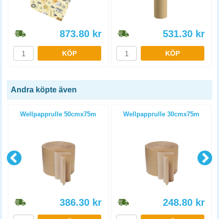
873.80
kr
531.30
kr
KÖP
KÖP
Andra köpte även
Wellpapprulle 50cmx75m
Wellpapprulle 30cmx75m
386.30
kr
248.80
kr