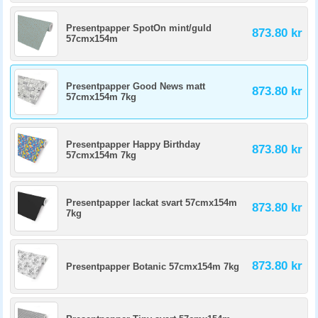
Presentpapper SpotOn mint/guld
873.80 kr
57cmx154m
Presentpapper Good News matt
873.80 kr
57cmx154m 7kg
Presentpapper Happy Birthday
873.80 kr
57cmx154m 7kg
Presentpapper lackat svart 57cmx154m
873.80 kr
7kg
873.80 kr
Presentpapper Botanic 57cmx154m 7kg