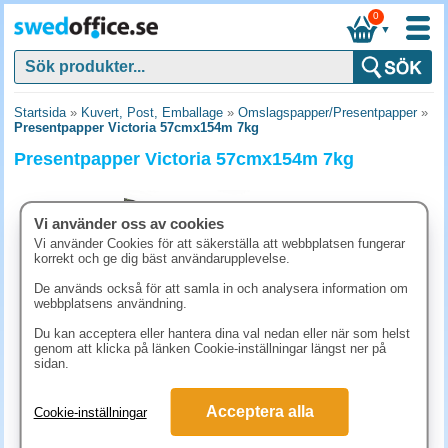
0
▼
Startsida
»
Kuvert, Post, Emballage
»
Omslagspapper/Presentpapper
»
Presentpapper Victoria 57cmx154m 7kg
Presentpapper Victoria 57cmx154m 7kg
Vi använder oss av cookies
Vi använder Cookies för att säkerställa att webbplatsen fungerar
korrekt och ge dig bäst användarupplevelse.
De används också för att samla in och analysera information om
webbplatsens användning.
Du kan acceptera eller hantera dina val nedan eller när som helst
genom att klicka på länken Cookie-inställningar längst ner på
sidan.
873.80 kr
Acceptera alla
Cookie-inställningar
(inkl. moms)