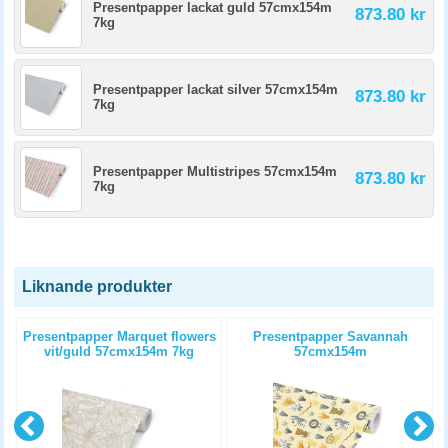
Presentpapper lackat guld 57cmx154m
873.80 kr
7kg
Presentpapper lackat silver 57cmx154m
873.80 kr
7kg
Presentpapper Multistripes 57cmx154m
873.80 kr
7kg
Liknande produkter
Presentpapper Marquet flowers
Presentpapper Savannah
vit/guld 57cmx154m 7kg
57cmx154m