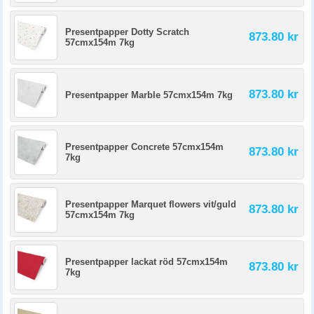
Presentpapper Dotty Scratch
873.80 kr
57cmx154m 7kg
873.80 kr
Presentpapper Marble 57cmx154m 7kg
Presentpapper Concrete 57cmx154m
873.80 kr
7kg
Presentpapper Marquet flowers vit/guld
873.80 kr
57cmx154m 7kg
Presentpapper lackat röd 57cmx154m
873.80 kr
7kg