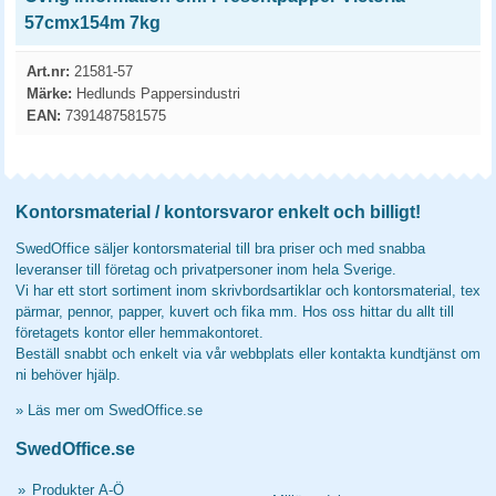
57cmx154m 7kg
Art.nr:
21581-57
Märke:
Hedlunds Pappersindustri
EAN:
7391487581575
Kontorsmaterial / kontorsvaror enkelt och billigt!
SwedOffice säljer kontorsmaterial till bra priser och med snabba
leveranser till företag och privatpersoner inom hela Sverige.
Vi har ett stort sortiment inom skrivbordsartiklar och kontorsmaterial, tex
pärmar, pennor, papper, kuvert och fika mm. Hos oss hittar du allt till
företagets kontor eller hemmakontoret.
Beställ snabbt och enkelt via vår webbplats eller kontakta kundtjänst om
ni behöver hjälp.
»
Läs mer om SwedOffice.se
SwedOffice.se
»
Produkter A-Ö