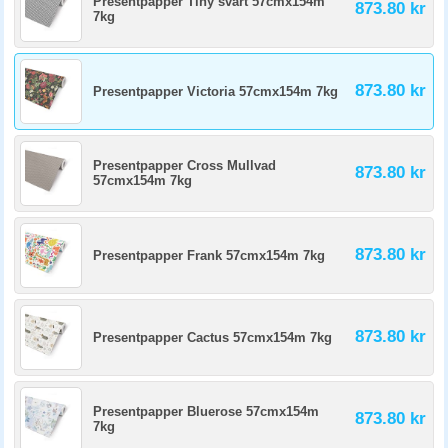
Presentpapper Tiny svart 57cmx154m
873.80 kr
7kg
873.80 kr
Presentpapper Victoria 57cmx154m 7kg
Presentpapper Cross Mullvad
873.80 kr
57cmx154m 7kg
873.80 kr
Presentpapper Frank 57cmx154m 7kg
873.80 kr
Presentpapper Cactus 57cmx154m 7kg
Presentpapper Bluerose 57cmx154m
873.80 kr
7kg