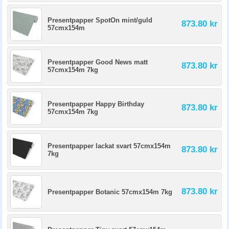
Presentpapper SpotOn mint/guld
873.80 kr
57cmx154m
Presentpapper Good News matt
873.80 kr
57cmx154m 7kg
Presentpapper Happy Birthday
873.80 kr
57cmx154m 7kg
Presentpapper lackat svart 57cmx154m
873.80 kr
7kg
873.80 kr
Presentpapper Botanic 57cmx154m 7kg