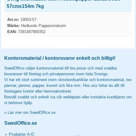
57cmx154m 7kg
Art.nr:
19003-57
Märke:
Hedlunds Pappersindustri
EAN:
7391487900352
Kontorsmaterial / kontorsvaror enkelt och billigt!
SwedOffice säljer kontorsmaterial till bra priser och med snabba
leveranser till företag och privatpersoner inom hela Sverige.
Vi har ett stort sortiment inom skrivbordsartiklar och kontorsmaterial, tex
pärmar, pennor, papper, kuvert och fika mm. Hos oss hittar du allt till
företagets kontor eller hemmakontoret.
Beställ snabbt och enkelt via vår webbplats eller kontakta kundtjänst om
ni behöver hjälp.
»
Läs mer om SwedOffice.se
SwedOffice.se
»
Produkter A-Ö