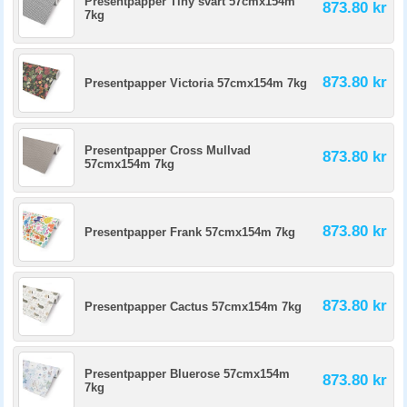
Presentpapper Tiny svart 57cmx154m
873.80 kr
7kg
873.80 kr
Presentpapper Victoria 57cmx154m 7kg
Presentpapper Cross Mullvad
873.80 kr
57cmx154m 7kg
873.80 kr
Presentpapper Frank 57cmx154m 7kg
873.80 kr
Presentpapper Cactus 57cmx154m 7kg
Presentpapper Bluerose 57cmx154m
873.80 kr
7kg