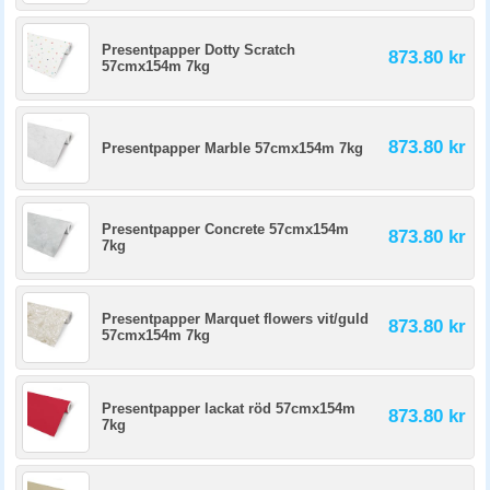
Presentpapper Dotty Scratch
873.80 kr
57cmx154m 7kg
873.80 kr
Presentpapper Marble 57cmx154m 7kg
Presentpapper Concrete 57cmx154m
873.80 kr
7kg
Presentpapper Marquet flowers vit/guld
873.80 kr
57cmx154m 7kg
Presentpapper lackat röd 57cmx154m
873.80 kr
7kg