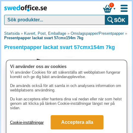
0
▼
Startsida
»
Kuvert, Post, Emballage
»
Omslagspapper/Presentpapper
»
Presentpapper lackat svart 57cmx154m 7kg
Presentpapper lackat svart 57cmx154m 7kg
Vi använder oss av cookies
Vi använder Cookies för att säkerställa att webbplatsen fungerar
korrekt och ge dig bäst användarupplevelse.
De används också för att samla in och analysera information om
webbplatsens användning.
Du kan acceptera eller hantera dina val nedan eller när som helst
genom att klicka på länken Cookie-inställningar längst ner på
sidan.
873.80 kr
Acceptera alla
Cookie-inställningar
(inkl. moms)