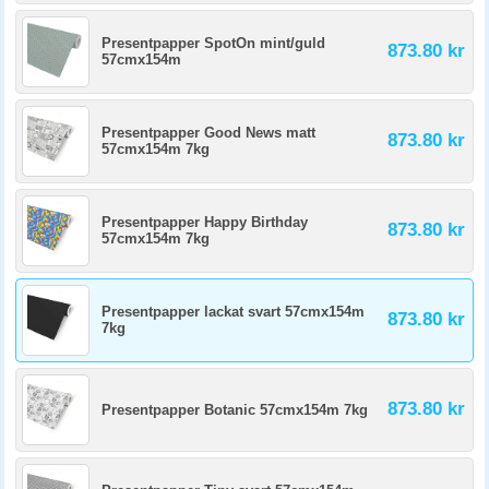
Presentpapper SpotOn mint/guld
873.80 kr
57cmx154m
Presentpapper Good News matt
873.80 kr
57cmx154m 7kg
Presentpapper Happy Birthday
873.80 kr
57cmx154m 7kg
Presentpapper lackat svart 57cmx154m
873.80 kr
7kg
873.80 kr
Presentpapper Botanic 57cmx154m 7kg