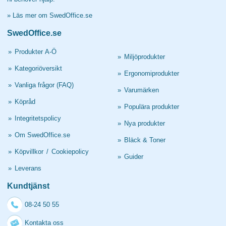
»
Läs mer om SwedOffice.se
SwedOffice.se
»
Produkter A-Ö
»
Miljöprodukter
»
Kategoriöversikt
»
Ergonomiprodukter
»
Vanliga frågor (FAQ)
»
Varumärken
»
Köpråd
»
Populära produkter
»
Integritetspolicy
»
Nya produkter
»
Om SwedOffice.se
»
Bläck & Toner
»
Köpvillkor
/
Cookiepolicy
»
Guider
»
Leverans
Kundtjänst
08-24 50 55
Kontakta oss