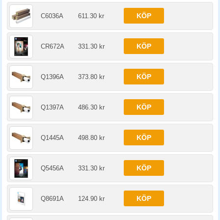
KÖP
C6036A
611.30 kr
KÖP
CR672A
331.30 kr
KÖP
Q1396A
373.80 kr
KÖP
Q1397A
486.30 kr
KÖP
Q1445A
498.80 kr
KÖP
Q5456A
331.30 kr
KÖP
Q8691A
124.90 kr