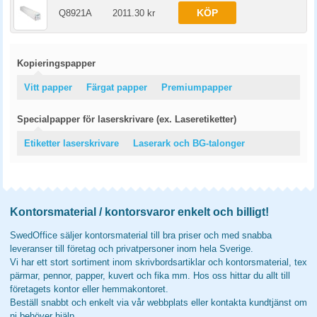
KÖP
Q8921A
2011.30 kr
Kopieringspapper
Vitt papper
Färgat papper
Premiumpapper
Specialpapper för laserskrivare (ex. Laseretiketter)
Etiketter laserskrivare
Laserark och BG-talonger
Kontorsmaterial / kontorsvaror enkelt och billigt!
SwedOffice säljer kontorsmaterial till bra priser och med snabba
leveranser till företag och privatpersoner inom hela Sverige.
Vi har ett stort sortiment inom skrivbordsartiklar och kontorsmaterial, tex
pärmar, pennor, papper, kuvert och fika mm. Hos oss hittar du allt till
företagets kontor eller hemmakontoret.
Beställ snabbt och enkelt via vår webbplats eller kontakta kundtjänst om
ni behöver hjälp.