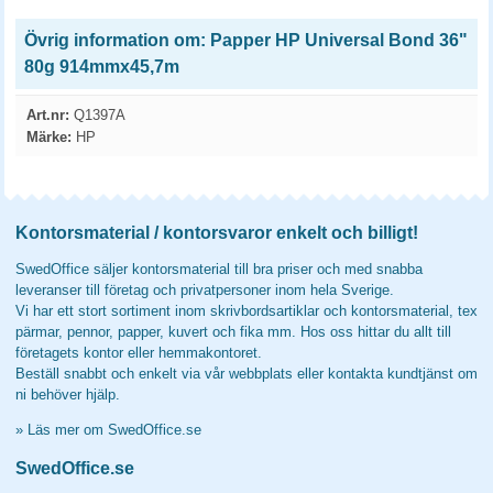
Övrig information om: Papper HP Universal Bond 36"
80g 914mmx45,7m
Art.nr:
Q1397A
Märke:
HP
Kontorsmaterial / kontorsvaror enkelt och billigt!
SwedOffice säljer kontorsmaterial till bra priser och med snabba
leveranser till företag och privatpersoner inom hela Sverige.
Vi har ett stort sortiment inom skrivbordsartiklar och kontorsmaterial, tex
pärmar, pennor, papper, kuvert och fika mm. Hos oss hittar du allt till
företagets kontor eller hemmakontoret.
Beställ snabbt och enkelt via vår webbplats eller kontakta kundtjänst om
ni behöver hjälp.
»
Läs mer om SwedOffice.se
SwedOffice.se