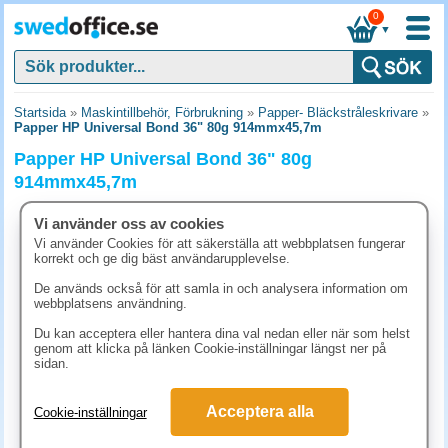
0
▼
Startsida
»
Maskintillbehör, Förbrukning
»
Papper- Bläckstråleskrivare
»
Papper HP Universal Bond 36" 80g 914mmx45,7m
Papper HP Universal Bond 36" 80g
914mmx45,7m
Vi använder oss av cookies
Vi använder Cookies för att säkerställa att webbplatsen fungerar
korrekt och ge dig bäst användarupplevelse.
De används också för att samla in och analysera information om
webbplatsens användning.
Du kan acceptera eller hantera dina val nedan eller när som helst
genom att klicka på länken Cookie-inställningar längst ner på
sidan.
Acceptera alla
Cookie-inställningar
486.30 kr
(inkl. moms)