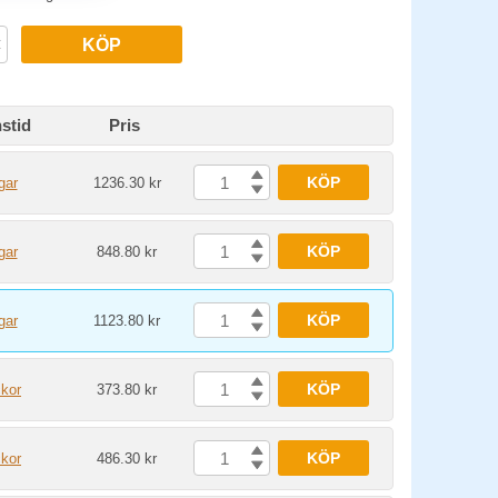
KÖP
stid
Pris
KÖP
gar
1236.30 kr
KÖP
gar
848.80 kr
KÖP
gar
1123.80 kr
KÖP
ckor
373.80 kr
KÖP
ckor
486.30 kr