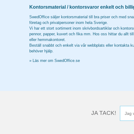
Kontorsmaterial / kontorsvaror enkelt och billi
SwedOffice säljer kontorsmaterial till bra priser och med snab
företag och privatpersoner inom hela Sverige.
Vi har ett stort sortiment inom skrivbordsartiklar och kontors
pennor, papper, kuvert och fika mm. Hos oss hittar du allt til
eller hemmakontoret.
Beställ snabbt och enkelt via vår webbplats eller kontakta k
behöver hjälp.
»
Läs mer om SwedOffice.se
JA TACK!