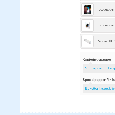
Fotopapper
Fotopapper
Papper HP 
Kopieringspapper
Vitt papper
Färg
Specialpapper för las
Etiketter laserskri