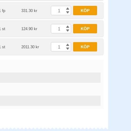
KÖP
1 fp
331.30 kr
KÖP
1 st
124.90 kr
KÖP
1 st
2011.30 kr