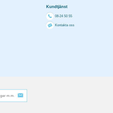
Kundtjänst
08-24 50 55
Kontakta oss