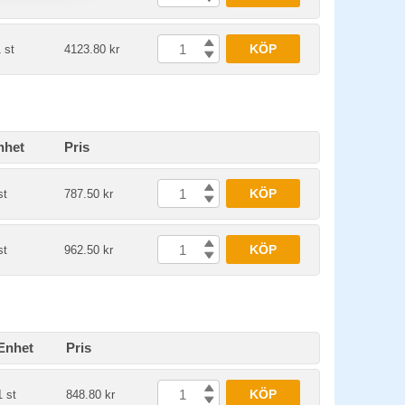
KÖP
 st
4123.80 kr
nhet
Pris
KÖP
st
787.50 kr
KÖP
st
962.50 kr
Enhet
Pris
KÖP
1 st
848.80 kr