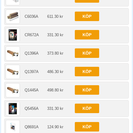
KÖP
C6036A
611.30 kr
KÖP
CR672A
331.30 kr
KÖP
Q1396A
373.80 kr
KÖP
Q1397A
486.30 kr
KÖP
Q1445A
498.80 kr
KÖP
Q5456A
331.30 kr
KÖP
Q8691A
124.90 kr