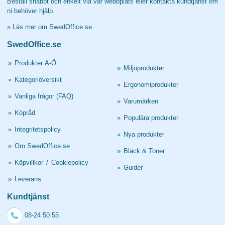
Beställ snabbt och enkelt via vår webbplats eller kontakta kundtjänst om
ni behöver hjälp.
»
Läs mer om SwedOffice.se
SwedOffice.se
»
Produkter A-Ö
»
Miljöprodukter
»
Kategoriöversikt
»
Ergonomiprodukter
»
Vanliga frågor (FAQ)
»
Varumärken
»
Köpråd
»
Populära produkter
»
Integritetspolicy
»
Nya produkter
»
Om SwedOffice.se
»
Bläck & Toner
»
Köpvillkor
/
Cookiepolicy
»
Guider
»
Leverans
Kundtjänst
08-24 50 55