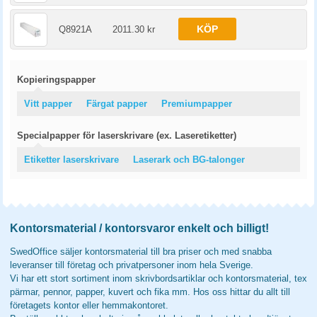
KÖP
Q8921A
2011.30 kr
Kopieringspapper
Vitt papper
Färgat papper
Premiumpapper
Specialpapper för laserskrivare (ex. Laseretiketter)
Etiketter laserskrivare
Laserark och BG-talonger
Kontorsmaterial / kontorsvaror enkelt och billigt!
SwedOffice säljer kontorsmaterial till bra priser och med snabba
leveranser till företag och privatpersoner inom hela Sverige.
Vi har ett stort sortiment inom skrivbordsartiklar och kontorsmaterial, tex
pärmar, pennor, papper, kuvert och fika mm. Hos oss hittar du allt till
företagets kontor eller hemmakontoret.