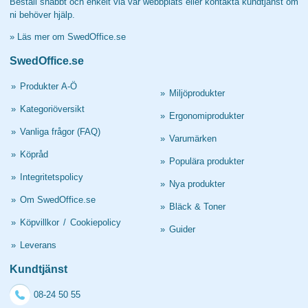
Beställ snabbt och enkelt via vår webbplats eller kontakta kundtjänst om
ni behöver hjälp.
»
Läs mer om SwedOffice.se
SwedOffice.se
»
Produkter A-Ö
»
Miljöprodukter
»
Kategoriöversikt
»
Ergonomiprodukter
»
Vanliga frågor (FAQ)
»
Varumärken
»
Köpråd
»
Populära produkter
»
Integritetspolicy
»
Nya produkter
»
Om SwedOffice.se
»
Bläck & Toner
»
Köpvillkor
/
Cookiepolicy
»
Guider
»
Leverans
Kundtjänst
08-24 50 55