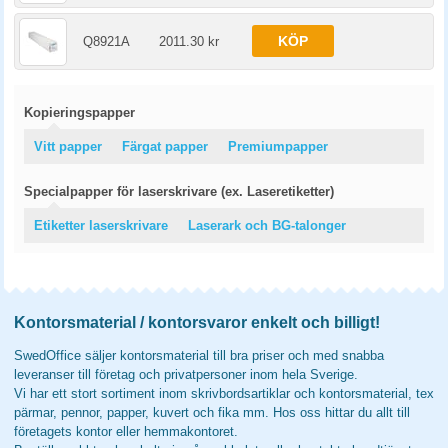
KÖP
Q8921A
2011.30 kr
Kopieringspapper
Vitt papper
Färgat papper
Premiumpapper
Specialpapper för laserskrivare (ex. Laseretiketter)
Etiketter laserskrivare
Laserark och BG-talonger
Kontorsmaterial / kontorsvaror enkelt och billigt!
SwedOffice säljer kontorsmaterial till bra priser och med snabba
leveranser till företag och privatpersoner inom hela Sverige.
Vi har ett stort sortiment inom skrivbordsartiklar och kontorsmaterial, tex
pärmar, pennor, papper, kuvert och fika mm. Hos oss hittar du allt till
företagets kontor eller hemmakontoret.