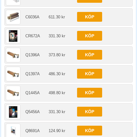
KÖP
C6036A
611.30 kr
KÖP
CR672A
331.30 kr
KÖP
Q1396A
373.80 kr
KÖP
Q1397A
486.30 kr
KÖP
Q1445A
498.80 kr
KÖP
Q5456A
331.30 kr
KÖP
Q8691A
124.90 kr