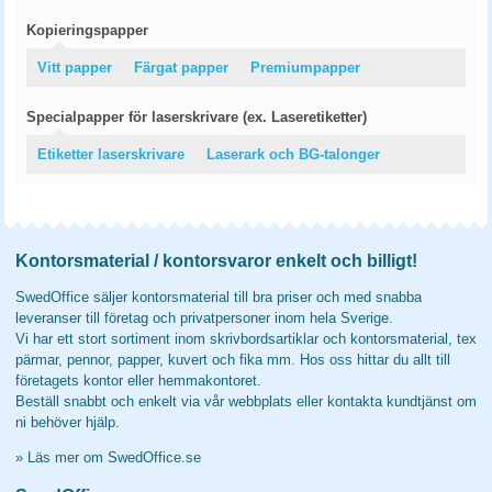
Kopieringspapper
Vitt papper
Färgat papper
Premiumpapper
Specialpapper för laserskrivare (ex. Laseretiketter)
Etiketter laserskrivare
Laserark och BG-talonger
Kontorsmaterial / kontorsvaror enkelt och billigt!
SwedOffice säljer kontorsmaterial till bra priser och med snabba
leveranser till företag och privatpersoner inom hela Sverige.
Vi har ett stort sortiment inom skrivbordsartiklar och kontorsmaterial, tex
pärmar, pennor, papper, kuvert och fika mm. Hos oss hittar du allt till
företagets kontor eller hemmakontoret.
Beställ snabbt och enkelt via vår webbplats eller kontakta kundtjänst om
ni behöver hjälp.
»
Läs mer om SwedOffice.se