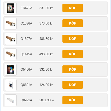
KÖP
CR672A
331.30 kr
KÖP
Q1396A
373.80 kr
KÖP
Q1397A
486.30 kr
KÖP
Q1445A
498.80 kr
KÖP
Q5456A
331.30 kr
KÖP
Q8691A
124.90 kr
KÖP
Q8921A
2011.30 kr