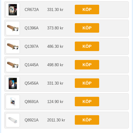
KÖP
CR672A
331.30 kr
KÖP
Q1396A
373.80 kr
KÖP
Q1397A
486.30 kr
KÖP
Q1445A
498.80 kr
KÖP
Q5456A
331.30 kr
KÖP
Q8691A
124.90 kr
KÖP
Q8921A
2011.30 kr