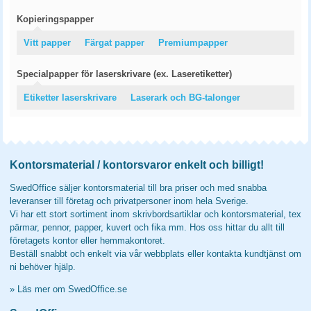
Kopieringspapper
Vitt papper
Färgat papper
Premiumpapper
Specialpapper för laserskrivare (ex. Laseretiketter)
Etiketter laserskrivare
Laserark och BG-talonger
Kontorsmaterial / kontorsvaror enkelt och billigt!
SwedOffice säljer kontorsmaterial till bra priser och med snabba
leveranser till företag och privatpersoner inom hela Sverige.
Vi har ett stort sortiment inom skrivbordsartiklar och kontorsmaterial, tex
pärmar, pennor, papper, kuvert och fika mm. Hos oss hittar du allt till
företagets kontor eller hemmakontoret.
Beställ snabbt och enkelt via vår webbplats eller kontakta kundtjänst om
ni behöver hjälp.
»
Läs mer om SwedOffice.se