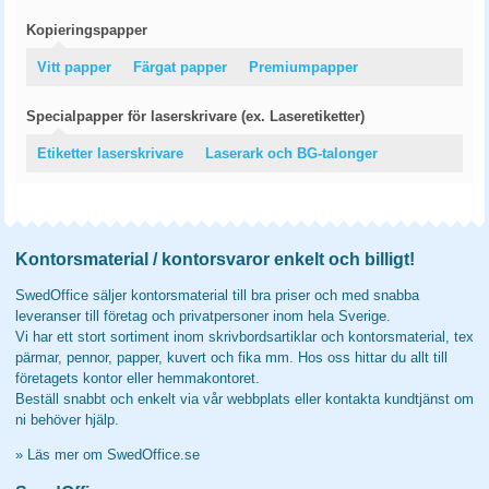
Kopieringspapper
Vitt papper
Färgat papper
Premiumpapper
Specialpapper för laserskrivare (ex. Laseretiketter)
Etiketter laserskrivare
Laserark och BG-talonger
Kontorsmaterial / kontorsvaror enkelt och billigt!
SwedOffice säljer kontorsmaterial till bra priser och med snabba
leveranser till företag och privatpersoner inom hela Sverige.
Vi har ett stort sortiment inom skrivbordsartiklar och kontorsmaterial, tex
pärmar, pennor, papper, kuvert och fika mm. Hos oss hittar du allt till
företagets kontor eller hemmakontoret.
Beställ snabbt och enkelt via vår webbplats eller kontakta kundtjänst om
ni behöver hjälp.
»
Läs mer om SwedOffice.se