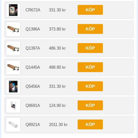
KÖP
CR672A
331.30 kr
KÖP
Q1396A
373.80 kr
KÖP
Q1397A
486.30 kr
KÖP
Q1445A
498.80 kr
KÖP
Q5456A
331.30 kr
KÖP
Q8691A
124.90 kr
KÖP
Q8921A
2011.30 kr