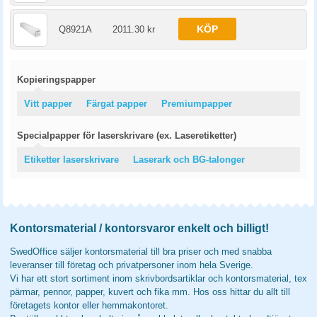
KÖP
Q8921A
2011.30 kr
Kopieringspapper
Vitt papper
Färgat papper
Premiumpapper
Specialpapper för laserskrivare (ex. Laseretiketter)
Etiketter laserskrivare
Laserark och BG-talonger
Kontorsmaterial / kontorsvaror enkelt och billigt!
SwedOffice säljer kontorsmaterial till bra priser och med snabba
leveranser till företag och privatpersoner inom hela Sverige.
Vi har ett stort sortiment inom skrivbordsartiklar och kontorsmaterial, tex
pärmar, pennor, papper, kuvert och fika mm. Hos oss hittar du allt till
företagets kontor eller hemmakontoret.