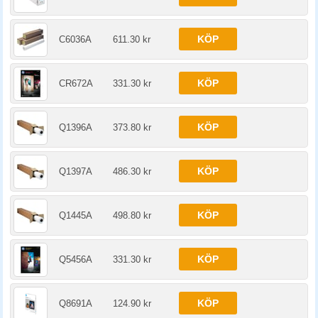
KÖP
C6036A
611.30 kr
KÖP
CR672A
331.30 kr
KÖP
Q1396A
373.80 kr
KÖP
Q1397A
486.30 kr
KÖP
Q1445A
498.80 kr
KÖP
Q5456A
331.30 kr
KÖP
Q8691A
124.90 kr