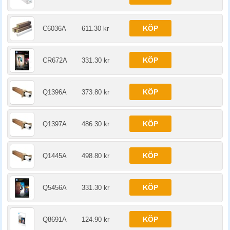
KÖP
C6036A
611.30 kr
KÖP
CR672A
331.30 kr
KÖP
Q1396A
373.80 kr
KÖP
Q1397A
486.30 kr
KÖP
Q1445A
498.80 kr
KÖP
Q5456A
331.30 kr
KÖP
Q8691A
124.90 kr