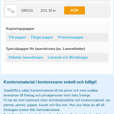
KÖP
Q8921A
2011.30 kr
Kopieringspapper
Vitt papper
Färgat papper
Premiumpapper
Specialpapper för laserskrivare (ex. Laseretiketter)
Etiketter laserskrivare
Laserark och BG-talonger
Kontorsmaterial / kontorsvaror enkelt och billigt!
SwedOffice säljer kontorsmaterial till bra priser och med snabba
leveranser till företag och privatpersoner inom hela Sverige.
Vi har ett stort sortiment inom skrivbordsartiklar och kontorsmaterial, tex
pärmar, pennor, papper, kuvert och fika mm. Hos oss hittar du allt till
företagets kontor eller hemmakontoret.