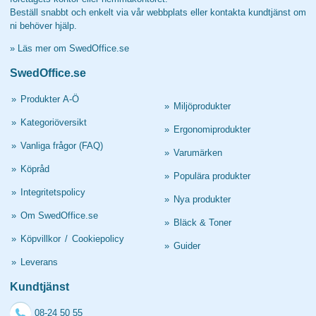
Beställ snabbt och enkelt via vår webbplats eller kontakta kundtjänst om
ni behöver hjälp.
»
Läs mer om SwedOffice.se
SwedOffice.se
»
Produkter A-Ö
»
Miljöprodukter
»
Kategoriöversikt
»
Ergonomiprodukter
»
Vanliga frågor (FAQ)
»
Varumärken
»
Köpråd
»
Populära produkter
»
Integritetspolicy
»
Nya produkter
»
Om SwedOffice.se
»
Bläck & Toner
»
Köpvillkor
/
Cookiepolicy
»
Guider
»
Leverans
Kundtjänst
08-24 50 55