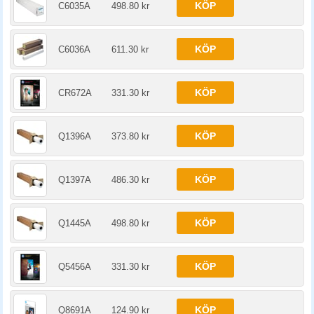
KÖP
C6035A
498.80 kr
KÖP
C6036A
611.30 kr
KÖP
CR672A
331.30 kr
KÖP
Q1396A
373.80 kr
KÖP
Q1397A
486.30 kr
KÖP
Q1445A
498.80 kr
KÖP
Q5456A
331.30 kr
KÖP
Q8691A
124.90 kr