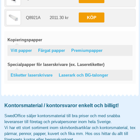
KÖP
Q8921A
2011.30 kr
Kopieringspapper
Vitt papper
Färgat papper
Premiumpapper
Specialpapper för laserskrivare (ex. Laseretiketter)
Etiketter laserskrivare
Laserark och BG-talonger
Kontorsmaterial / kontorsvaror enkelt och billigt!
SwedOffice säljer kontorsmaterial till bra priser och med snabba
leveranser till företag och privatpersoner inom hela Sverige.
Vi har ett stort sortiment inom skrivbordsartiklar och kontorsmaterial, tex
pärmar, pennor, papper, kuvert och fika mm. Hos oss hittar du allt till
företagets kontor eller hemmakontoret.