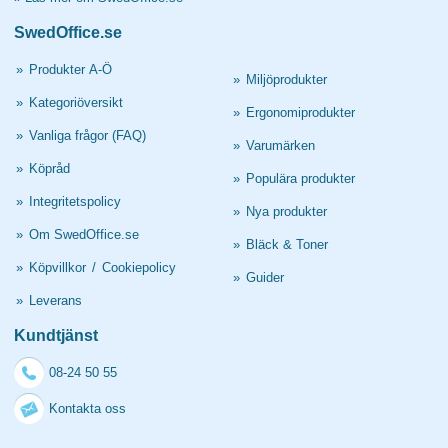
SwedOffice.se
»
Produkter A-Ö
»
Miljöprodukter
»
Kategoriöversikt
»
Ergonomiprodukter
»
Vanliga frågor (FAQ)
»
Varumärken
»
Köpråd
»
Populära produkter
»
Integritetspolicy
»
Nya produkter
»
Om SwedOffice.se
»
Bläck & Toner
»
Köpvillkor
/
Cookiepolicy
»
Guider
»
Leverans
Kundtjänst
08-24 50 55
Kontakta oss