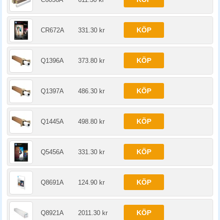
KÖP
CR672A
331.30 kr
KÖP
Q1396A
373.80 kr
KÖP
Q1397A
486.30 kr
KÖP
Q1445A
498.80 kr
KÖP
Q5456A
331.30 kr
KÖP
Q8691A
124.90 kr
KÖP
Q8921A
2011.30 kr