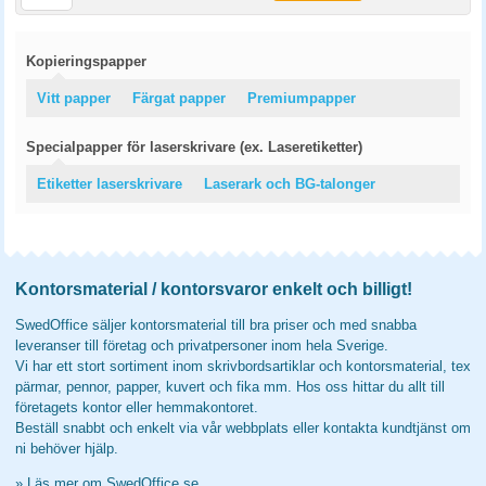
Kopieringspapper
Vitt papper
Färgat papper
Premiumpapper
Specialpapper för laserskrivare (ex. Laseretiketter)
Etiketter laserskrivare
Laserark och BG-talonger
Kontorsmaterial / kontorsvaror enkelt och billigt!
SwedOffice säljer kontorsmaterial till bra priser och med snabba
leveranser till företag och privatpersoner inom hela Sverige.
Vi har ett stort sortiment inom skrivbordsartiklar och kontorsmaterial, tex
pärmar, pennor, papper, kuvert och fika mm. Hos oss hittar du allt till
företagets kontor eller hemmakontoret.
Beställ snabbt och enkelt via vår webbplats eller kontakta kundtjänst om
ni behöver hjälp.
»
Läs mer om SwedOffice.se