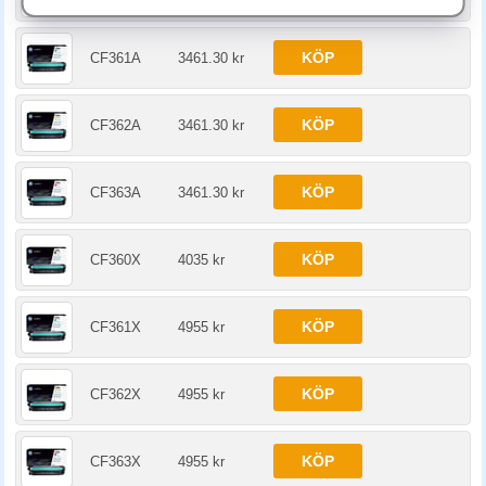
KÖP
CF361A
3461.30 kr
KÖP
CF362A
3461.30 kr
KÖP
CF363A
3461.30 kr
KÖP
CF360X
4035 kr
KÖP
CF361X
4955 kr
KÖP
CF362X
4955 kr
KÖP
CF363X
4955 kr