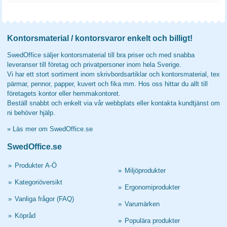
Kontorsmaterial / kontorsvaror enkelt och billigt!
SwedOffice säljer kontorsmaterial till bra priser och med snabba
leveranser till företag och privatpersoner inom hela Sverige.
Vi har ett stort sortiment inom skrivbordsartiklar och kontorsmaterial, tex
pärmar, pennor, papper, kuvert och fika mm. Hos oss hittar du allt till
företagets kontor eller hemmakontoret.
Beställ snabbt och enkelt via vår webbplats eller kontakta kundtjänst om
ni behöver hjälp.
»
Läs mer om SwedOffice.se
SwedOffice.se
»
Produkter A-Ö
»
Miljöprodukter
»
Kategoriöversikt
»
Ergonomiprodukter
»
Vanliga frågor (FAQ)
»
Varumärken
»
Köpråd
»
Populära produkter