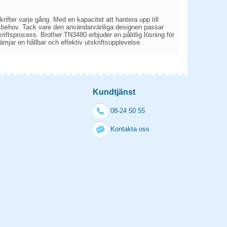
rifter varje gång. Med en kapacitet att hantera upp till
iftsbehov. Tack vare den användarvänliga designen passar
kriftsprocess. Brother TN3480 erbjuder en pålitlig lösning för
ämjar en hållbar och effektiv utskriftsupplevelse.
Kundtjänst
08-24 50 55
Kontakta oss