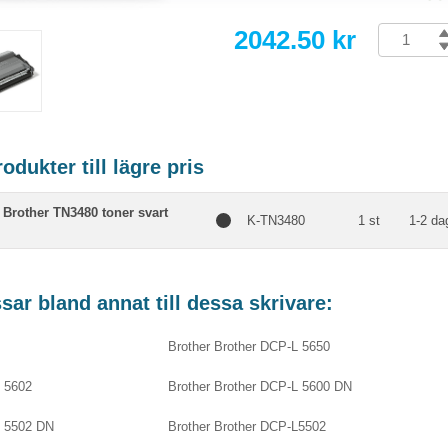
2042.50 kr
dukter till lägre pris
Brother TN3480 toner svart
K-TN3480
1 st
1-2 da
ar bland annat till dessa skrivare:
Brother Brother DCP-L 5650
L 5602
Brother Brother DCP-L 5600 DN
L 5502 DN
Brother Brother DCP-L5502