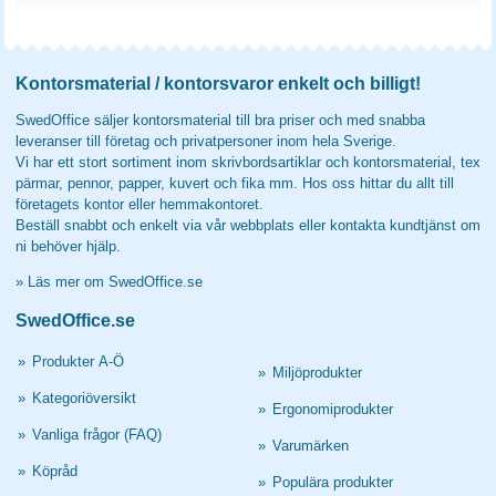
Kontorsmaterial / kontorsvaror enkelt och billigt!
SwedOffice säljer kontorsmaterial till bra priser och med snabba
leveranser till företag och privatpersoner inom hela Sverige.
Vi har ett stort sortiment inom skrivbordsartiklar och kontorsmaterial, tex
pärmar, pennor, papper, kuvert och fika mm. Hos oss hittar du allt till
företagets kontor eller hemmakontoret.
Beställ snabbt och enkelt via vår webbplats eller kontakta kundtjänst om
ni behöver hjälp.
»
Läs mer om SwedOffice.se
SwedOffice.se
»
Produkter A-Ö
»
Miljöprodukter
»
Kategoriöversikt
»
Ergonomiprodukter
»
Vanliga frågor (FAQ)
»
Varumärken
»
Köpråd
»
Populära produkter