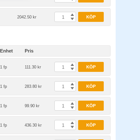
KÖP
2042.50 kr
Enhet
Pris
KÖP
1 fp
111.30 kr
KÖP
1 fp
283.80 kr
KÖP
1 fp
99.90 kr
KÖP
1 fp
436.30 kr