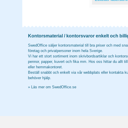
Kontorsmaterial / kontorsvaror enkelt och billi
SwedOffice säljer kontorsmaterial till bra priser och med snab
företag och privatpersoner inom hela Sverige.
Vi har ett stort sortiment inom skrivbordsartiklar och kontors
pennor, papper, kuvert och fika mm. Hos oss hittar du allt til
eller hemmakontoret.
Beställ snabbt och enkelt via vår webbplats eller kontakta k
behöver hjälp.
»
Läs mer om SwedOffice.se