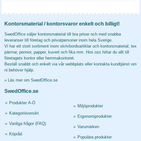
Kontorsmaterial / kontorsvaror enkelt och billigt!
SwedOffice säljer kontorsmaterial till bra priser och med snabba
leveranser till företag och privatpersoner inom hela Sverige.
Vi har ett stort sortiment inom skrivbordsartiklar och kontorsmaterial, tex
pärmar, pennor, papper, kuvert och fika mm. Hos oss hittar du allt till
företagets kontor eller hemmakontoret.
Beställ snabbt och enkelt via vår webbplats eller kontakta kundtjänst om
ni behöver hjälp.
»
Läs mer om SwedOffice.se
SwedOffice.se
»
Produkter A-Ö
»
Miljöprodukter
»
Kategoriöversikt
»
Ergonomiprodukter
»
Vanliga frågor (FAQ)
»
Varumärken
»
Köpråd
»
Populära produkter