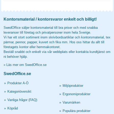
Kontorsmaterial / kontorsvaror enkelt och billigt!
SwedOffice säljer kontorsmaterial till bra priser och med snabba
leveranser till företag och privatpersoner inom hela Sverige.
Vi har ett stort sortiment inom skrivbordsartiklar och kontorsmaterial, tex
pärmar, pennor, papper, kuvert och fika mm. Hos oss hittar du allt till
företagets kontor eller hemmakontoret.
Beställ snabbt och enkelt via vår webbplats eller kontakta kundtjänst om
ni behöver hjälp.
»
Läs mer om SwedOffice.se
SwedOffice.se
»
Produkter A-Ö
»
Miljöprodukter
»
Kategoriöversikt
»
Ergonomiprodukter
»
Vanliga frågor (FAQ)
»
Varumärken
»
Köpråd
»
Populära produkter