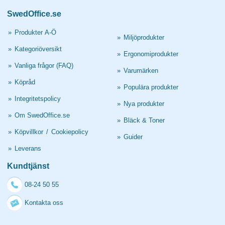
SwedOffice.se
»
Produkter A-Ö
»
Miljöprodukter
»
Kategoriöversikt
»
Ergonomiprodukter
»
Vanliga frågor (FAQ)
»
Varumärken
»
Köpråd
»
Populära produkter
»
Integritetspolicy
»
Nya produkter
»
Om SwedOffice.se
»
Bläck & Toner
»
Köpvillkor
/
Cookiepolicy
»
Guider
»
Leverans
Kundtjänst
08-24 50 55
Kontakta oss