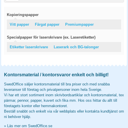
Kopieringspapper
Vitt papper
Färgat papper
Premiumpapper
Specialpapper för laserskrivare (ex. Laseretiketter)
Etiketter laserskrivare
Laserark och BG-talonger
Kontorsmaterial / kontorsvaror enkelt och billigt!
SwedOffice säljer kontorsmaterial till bra priser och med snabba
leveranser till företag och privatpersoner inom hela Sverige.
Vi har ett stort sortiment inom skrivbordsartiklar och kontorsmaterial, tex
pärmar, pennor, papper, kuvert och fika mm. Hos oss hittar du allt till
företagets kontor eller hemmakontoret.
Beställ snabbt och enkelt via vår webbplats eller kontakta kundtjänst om
ni behöver hjälp.
»
Läs mer om SwedOffice.se