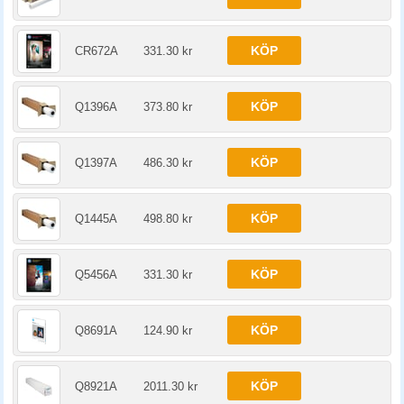
KÖP
CR672A
331.30 kr
KÖP
Q1396A
373.80 kr
KÖP
Q1397A
486.30 kr
KÖP
Q1445A
498.80 kr
KÖP
Q5456A
331.30 kr
KÖP
Q8691A
124.90 kr
KÖP
Q8921A
2011.30 kr