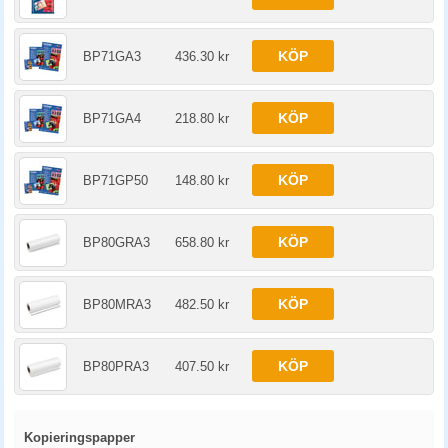
KÖP
BP71GA3
436.30 kr
KÖP
BP71GA4
218.80 kr
KÖP
BP71GP50
148.80 kr
KÖP
BP80GRA3
658.80 kr
KÖP
BP80MRA3
482.50 kr
KÖP
BP80PRA3
407.50 kr
Kopieringspapper