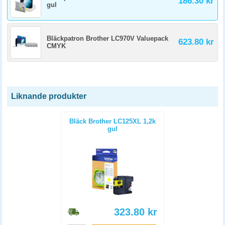
186.30 kr
gul
Bläckpatron Brother LC970V Valuepack
623.80 kr
CMYK
Liknande produkter
Bläck Brother LC125XL 1,2k
gul
323.80
kr