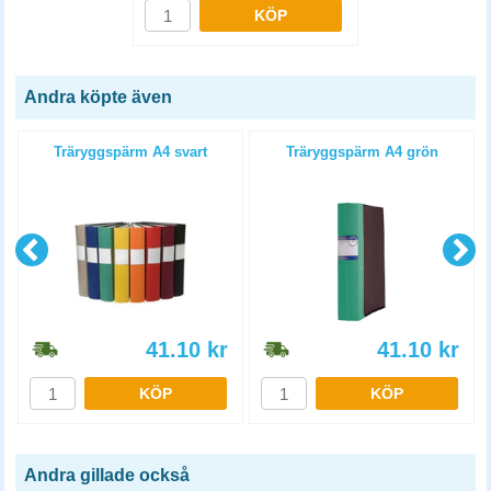
KÖP
Andra köpte även
Träryggspärm A4 svart
Träryggspärm A4 grön
41.10
kr
41.10
kr
KÖP
KÖP
Andra gillade också