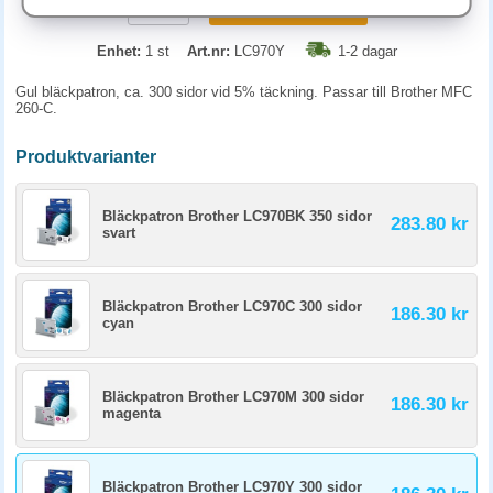
KÖP
Enhet:
1 st
Art.nr:
LC970Y
1-2 dagar
Gul bläckpatron, ca. 300 sidor vid 5% täckning. Passar till Brother MFC
260-C.
Produktvarianter
Bläckpatron Brother LC970BK 350 sidor
283.80 kr
svart
Bläckpatron Brother LC970C 300 sidor
186.30 kr
cyan
Bläckpatron Brother LC970M 300 sidor
186.30 kr
magenta
Bläckpatron Brother LC970Y 300 sidor