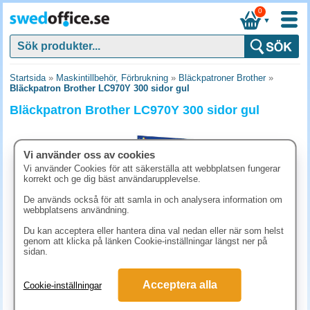
0
▼
Startsida
»
Maskintillbehör, Förbrukning
»
Bläckpatroner Brother
»
Bläckpatron Brother LC970Y 300 sidor gul
Bläckpatron Brother LC970Y 300 sidor gul
Vi använder oss av cookies
Vi använder Cookies för att säkerställa att webbplatsen fungerar
korrekt och ge dig bäst användarupplevelse.
De används också för att samla in och analysera information om
webbplatsens användning.
Du kan acceptera eller hantera dina val nedan eller när som helst
genom att klicka på länken Cookie-inställningar längst ner på
sidan.
186.30 kr
Acceptera alla
Cookie-inställningar
(inkl. moms)