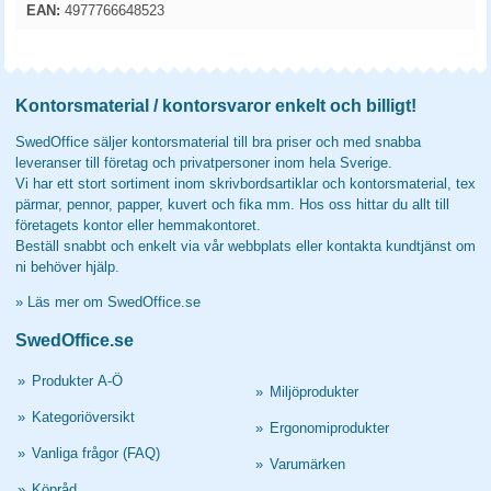
EAN:
4977766648523
Kontorsmaterial / kontorsvaror enkelt och billigt!
SwedOffice säljer kontorsmaterial till bra priser och med snabba
leveranser till företag och privatpersoner inom hela Sverige.
Vi har ett stort sortiment inom skrivbordsartiklar och kontorsmaterial, tex
pärmar, pennor, papper, kuvert och fika mm. Hos oss hittar du allt till
företagets kontor eller hemmakontoret.
Beställ snabbt och enkelt via vår webbplats eller kontakta kundtjänst om
ni behöver hjälp.
»
Läs mer om SwedOffice.se
SwedOffice.se
»
Produkter A-Ö
»
Miljöprodukter
»
Kategoriöversikt
»
Ergonomiprodukter
»
Vanliga frågor (FAQ)
»
Varumärken
»
Köpråd