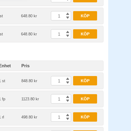
KÖP
st
648.80 kr
KÖP
st
648.80 kr
Enhet
Pris
KÖP
1 st
848.80 kr
KÖP
1 fp
1123.80 kr
KÖP
1 rl
498.80 kr