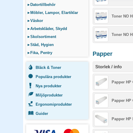
▸
Datortillbehör
▸
Möbler, Lampor, Elartiklar
Toner NO H
▸
Väskor
▸
Arbetskläder, Skydd
Toner NO H
▸
Skolsortiment
▸
Städ, Hygien
▸
Fika, Pentry
Papper
Storlek / info
Bläck & Toner
Populära produkter
Papper HP 
Nya produkter
Miljöprodukter
Papper HP 
Ergonomiprodukter
Guider
Papper HP 