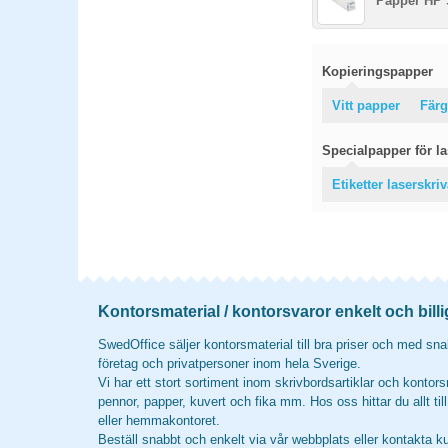
Papper HP 
Kopieringspapper
Vitt papper
Färg
Specialpapper för las
Etiketter laserskri
Kontorsmaterial / kontorsvaror enkelt och billi
SwedOffice säljer kontorsmaterial till bra priser och med snab
företag och privatpersoner inom hela Sverige.
Vi har ett stort sortiment inom skrivbordsartiklar och kontors
pennor, papper, kuvert och fika mm. Hos oss hittar du allt til
eller hemmakontoret.
Beställ snabbt och enkelt via vår webbplats eller kontakta k