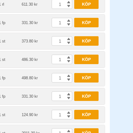
KÖP
1 rl
611.30 kr
KÖP
1 fp
331.30 kr
KÖP
1 st
373.80 kr
KÖP
1 st
486.30 kr
KÖP
1 fp
498.80 kr
KÖP
1 fp
331.30 kr
KÖP
1 st
124.90 kr