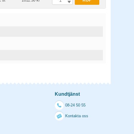
KÖP
1 st
2011.30 kr
Kundtjänst
08-24 50 55
Kontakta oss