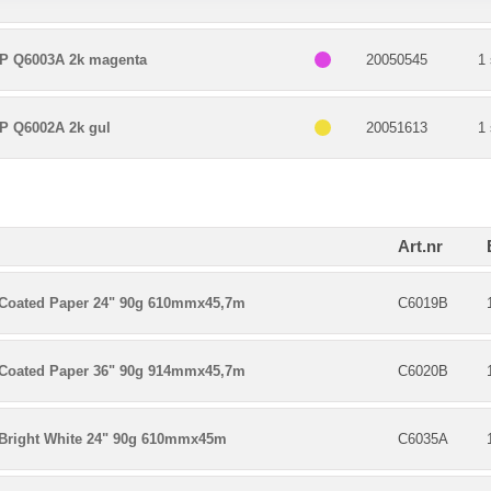
P Q6003A 2k magenta
20050545
1 
P Q6002A 2k gul
20051613
1 
Art.nr
Coated Paper 24" 90g 610mmx45,7m
C6019B
Coated Paper 36" 90g 914mmx45,7m
C6020B
Bright White 24" 90g 610mmx45m
C6035A