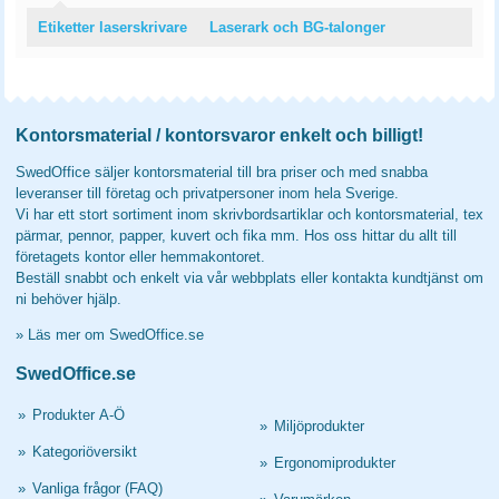
Etiketter laserskrivare
Laserark och BG-talonger
Kontorsmaterial / kontorsvaror enkelt och billigt!
SwedOffice säljer kontorsmaterial till bra priser och med snabba
leveranser till företag och privatpersoner inom hela Sverige.
Vi har ett stort sortiment inom skrivbordsartiklar och kontorsmaterial, tex
pärmar, pennor, papper, kuvert och fika mm. Hos oss hittar du allt till
företagets kontor eller hemmakontoret.
Beställ snabbt och enkelt via vår webbplats eller kontakta kundtjänst om
ni behöver hjälp.
»
Läs mer om SwedOffice.se
SwedOffice.se
»
Produkter A-Ö
»
Miljöprodukter
»
Kategoriöversikt
»
Ergonomiprodukter
»
Vanliga frågor (FAQ)