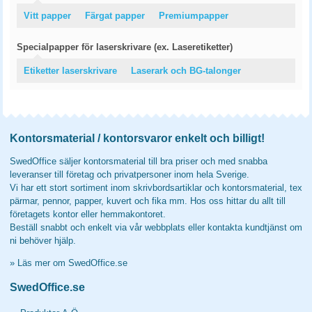
Vitt papper
Färgat papper
Premiumpapper
Specialpapper för laserskrivare (ex. Laseretiketter)
Etiketter laserskrivare
Laserark och BG-talonger
Kontorsmaterial / kontorsvaror enkelt och billigt!
SwedOffice säljer kontorsmaterial till bra priser och med snabba
leveranser till företag och privatpersoner inom hela Sverige.
Vi har ett stort sortiment inom skrivbordsartiklar och kontorsmaterial, tex
pärmar, pennor, papper, kuvert och fika mm. Hos oss hittar du allt till
företagets kontor eller hemmakontoret.
Beställ snabbt och enkelt via vår webbplats eller kontakta kundtjänst om
ni behöver hjälp.
»
Läs mer om SwedOffice.se
SwedOffice.se