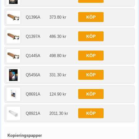
KÖP
Q1396A
373.80 kr
KÖP
Q1397A
486.30 kr
KÖP
Q1445A
498.80 kr
KÖP
Q5456A
331.30 kr
KÖP
Q8691A
124.90 kr
KÖP
Q8921A
2011.30 kr
Kopieringspapper