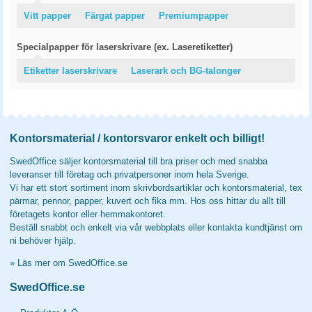
Vitt papper
Färgat papper
Premiumpapper
Specialpapper för laserskrivare (ex. Laseretiketter)
Etiketter laserskrivare
Laserark och BG-talonger
Kontorsmaterial / kontorsvaror enkelt och billigt!
SwedOffice säljer kontorsmaterial till bra priser och med snabba
leveranser till företag och privatpersoner inom hela Sverige.
Vi har ett stort sortiment inom skrivbordsartiklar och kontorsmaterial, tex
pärmar, pennor, papper, kuvert och fika mm. Hos oss hittar du allt till
företagets kontor eller hemmakontoret.
Beställ snabbt och enkelt via vår webbplats eller kontakta kundtjänst om
ni behöver hjälp.
»
Läs mer om SwedOffice.se
SwedOffice.se