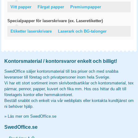
Vitt papper
Färgat papper
Premiumpapper
Specialpapper för laserskrivare (ex. Laseretiketter)
Etiketter laserskrivare
Laserark och BG-talonger
Kontorsmaterial / kontorsvaror enkelt och billigt!
SwedOffice säljer kontorsmaterial till bra priser och med snabba
leveranser till företag och privatpersoner inom hela Sverige.
Vi har ett stort sortiment inom skrivbordsartiklar och kontorsmaterial, tex
pärmar, pennor, papper, kuvert och fika mm. Hos oss hittar du allt till
företagets kontor eller hemmakontoret.
Beställ snabbt och enkelt via vår webbplats eller kontakta kundtjänst om
ni behöver hjälp.
»
Läs mer om SwedOffice.se
SwedOffice.se