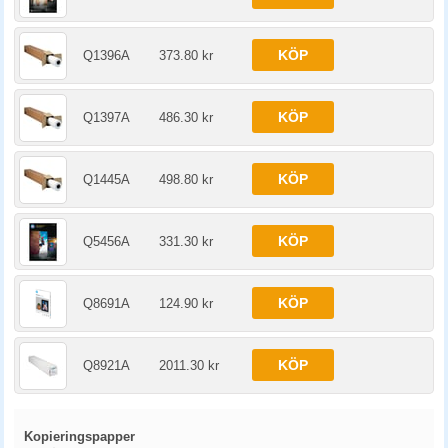
KÖP
Q1396A
373.80 kr
KÖP
Q1397A
486.30 kr
KÖP
Q1445A
498.80 kr
KÖP
Q5456A
331.30 kr
KÖP
Q8691A
124.90 kr
KÖP
Q8921A
2011.30 kr
Kopieringspapper