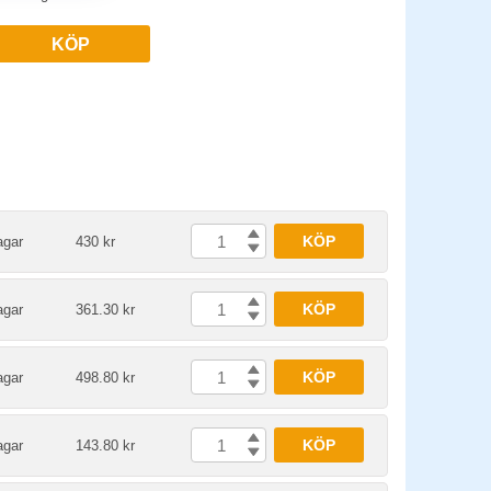
KÖP
KÖP
agar
430 kr
KÖP
agar
361.30 kr
KÖP
agar
498.80 kr
KÖP
agar
143.80 kr