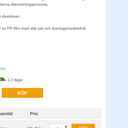
erna återvinningsprocess.
direktiven.
 av PP-film med slät yta och lösningsmedelsfritt
(PP)
1-2 dagar
KÖP
anstid
Pris