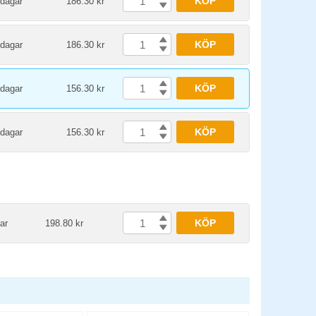
KÖP
 dagar
186.30 kr
KÖP
 dagar
186.30 kr
KÖP
 dagar
156.30 kr
KÖP
 dagar
156.30 kr
KÖP
ar
198.80 kr