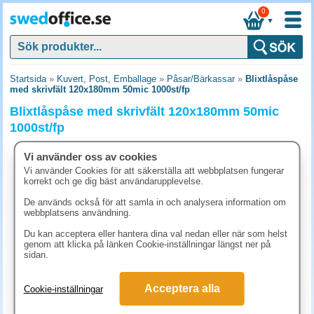
0
▼
Startsida
»
Kuvert, Post, Emballage
»
Påsar/Bärkassar
»
Blixtlåspåse
med skrivfält 120x180mm 50mic 1000st/fp
Blixtlåspåse med skrivfält 120x180mm 50mic
1000st/fp
Vi använder oss av cookies
Vi använder Cookies för att säkerställa att webbplatsen fungerar
korrekt och ge dig bäst användarupplevelse.
De används också för att samla in och analysera information om
webbplatsens användning.
Du kan acceptera eller hantera dina val nedan eller när som helst
genom att klicka på länken Cookie-inställningar längst ner på
sidan.
Acceptera alla
Cookie-inställningar
475 kr
(inkl. moms)