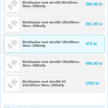
Blixtlåspåse med skrivfält 80x120mm
298.80 kr
50mic 1000st/fp
Blixtlåspåse med skrivfält 100x150mm
361.30 kr
50mic 1000st/fp
Blixtlåspåse med skrivfält 120x180mm
475 kr
50mic 1000st/fp
Blixtlåspåse med skrivfält 150x200mm
498.80 kr
50mic 1000st/fp
Blixtlåspåse med skrivfält A4
1050 kr
230x320mm 50mic 1000st/fp