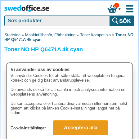
0
▼
Startsida
»
Maskintillbehör, Förbrukning
»
Toner kompatibla
»
Toner NO
HP Q6471A 4k cyan
Toner NO HP Q6471A 4k cyan
Vi använder oss av cookies
Vi använder Cookies för att säkerställa att webbplatsen fungerar
korrekt och ge dig bäst användarupplevelse.
De används också för att samla in och analysera information om
webbplatsens användning.
Du kan acceptera eller hantera dina val nedan eller när som helst
genom att klicka på länken Cookie-inställningar längst ner på
sidan.
807.50 kr
Acceptera alla
Cookie-inställningar
(inkl. moms)