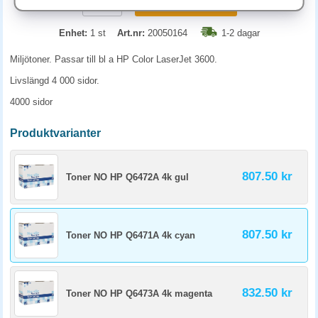
KÖP
Enhet:
1 st
Art.nr:
20050164
1-2 dagar
Miljötoner. Passar till bl a HP Color LaserJet 3600.
Livslängd 4 000 sidor.
4000 sidor
Produktvarianter
807.50 kr
Toner NO HP Q6472A 4k gul
807.50 kr
Toner NO HP Q6471A 4k cyan
832.50 kr
Toner NO HP Q6473A 4k magenta