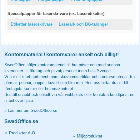
Specialpapper för laserskrivare (ex. Laseretiketter)
Etiketter laserskrivare
Laserark och BG-talonger
Kontorsmaterial / kontorsvaror enkelt och billigt!
SwedOffice säljer kontorsmaterial till bra priser och med snabba
leveranser till företag och privatpersoner inom hela Sverige.
Vi har ett stort sortiment inom skrivbordsartiklar och kontorsmaterial, tex
pärmar, pennor, papper, kuvert och fika mm. Hos oss hittar du allt till
företagets kontor eller hemmakontoret.
Beställ snabbt och enkelt via vår webbplats eller kontakta kundtjänst om
ni behöver hjälp.
»
Läs mer om SwedOffice.se
SwedOffice.se
»
Produkter A-Ö
»
Miljöprodukter