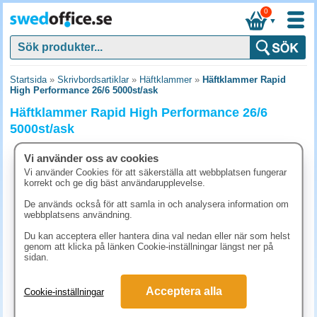
0
▼
Startsida
»
Skrivbordsartiklar
»
Häftklammer
»
Häftklammer Rapid
High Performance 26/6 5000st/ask
Häftklammer Rapid High Performance 26/6
5000st/ask
Vi använder oss av cookies
Vi använder Cookies för att säkerställa att webbplatsen fungerar
korrekt och ge dig bäst användarupplevelse.
De används också för att samla in och analysera information om
webbplatsens användning.
Du kan acceptera eller hantera dina val nedan eller när som helst
genom att klicka på länken Cookie-inställningar längst ner på
sidan.
Acceptera alla
Cookie-inställningar
56.30 kr
(inkl. moms)