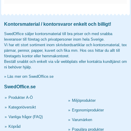
Kontorsmaterial / kontorsvaror enkelt och billigt!
SwedOffice säljer kontorsmaterial till bra priser och med snabba
leveranser till företag och privatpersoner inom hela Sverige.
Vi har ett stort sortiment inom skrivbordsartiklar och kontorsmaterial, tex
pärmar, pennor, papper, kuvert och fika mm. Hos oss hittar du allt till
företagets kontor eller hemmakontoret.
Beställ snabbt och enkelt via vår webbplats eller kontakta kundtjänst om
ni behöver hjälp.
»
Läs mer om SwedOffice.se
SwedOffice.se
»
Produkter A-Ö
»
Miljöprodukter
»
Kategoriöversikt
»
Ergonomiprodukter
»
Vanliga frågor (FAQ)
»
Varumärken
»
Köpråd
»
Populära produkter