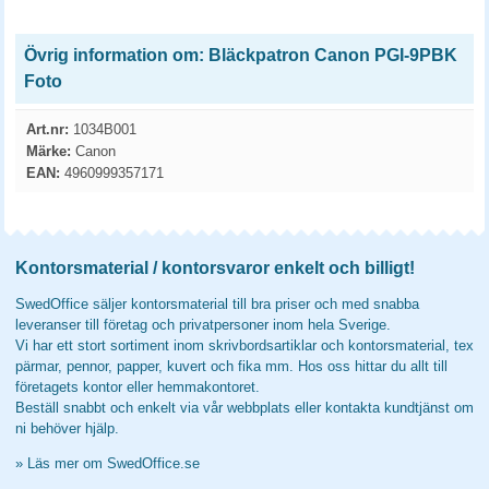
Övrig information om: Bläckpatron Canon PGI-9PBK
Foto
Art.nr:
1034B001
Märke:
Canon
EAN:
4960999357171
Kontorsmaterial / kontorsvaror enkelt och billigt!
SwedOffice säljer kontorsmaterial till bra priser och med snabba
leveranser till företag och privatpersoner inom hela Sverige.
Vi har ett stort sortiment inom skrivbordsartiklar och kontorsmaterial, tex
pärmar, pennor, papper, kuvert och fika mm. Hos oss hittar du allt till
företagets kontor eller hemmakontoret.
Beställ snabbt och enkelt via vår webbplats eller kontakta kundtjänst om
ni behöver hjälp.
»
Läs mer om SwedOffice.se