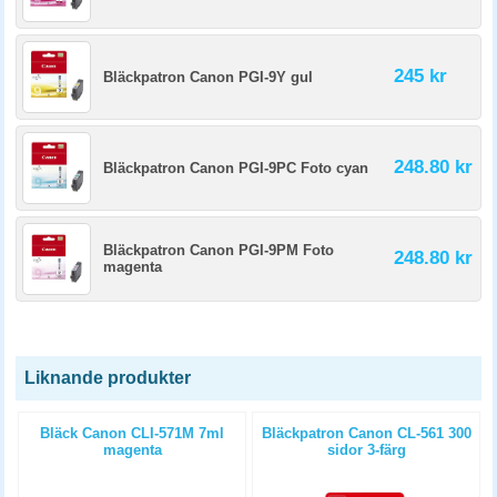
245 kr
Bläckpatron Canon PGI-9Y gul
248.80 kr
Bläckpatron Canon PGI-9PC Foto cyan
Bläckpatron Canon PGI-9PM Foto
248.80 kr
magenta
Liknande produkter
l
Bläck Canon CLI-571M 7ml
Bläckpatron Canon CL-561 300
magenta
sidor 3-färg