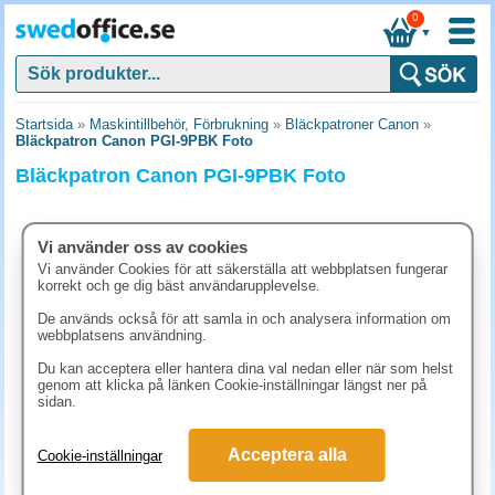
0
▼
Startsida
»
Maskintillbehör, Förbrukning
»
Bläckpatroner Canon
»
Bläckpatron Canon PGI-9PBK Foto
Bläckpatron Canon PGI-9PBK Foto
Vi använder oss av cookies
Vi använder Cookies för att säkerställa att webbplatsen fungerar
korrekt och ge dig bäst användarupplevelse.
De används också för att samla in och analysera information om
webbplatsens användning.
Du kan acceptera eller hantera dina val nedan eller när som helst
genom att klicka på länken Cookie-inställningar längst ner på
sidan.
245 kr
Acceptera alla
Cookie-inställningar
(inkl. moms)