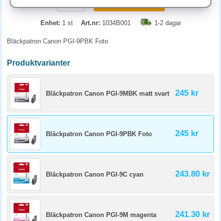
KÖP
Enhet:
1 st
Art.nr:
1034B001
1-2 dagar
Bläckpatron Canon PGI-9PBK Foto
Produktvarianter
245 kr
Bläckpatron Canon PGI-9MBK matt svart
245 kr
Bläckpatron Canon PGI-9PBK Foto
243.80 kr
Bläckpatron Canon PGI-9C cyan
241.30 kr
Bläckpatron Canon PGI-9M magenta