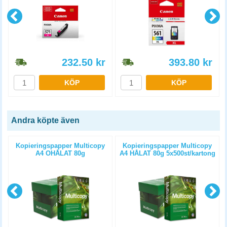
232.50
kr
393.80
kr
KÖP
KÖP
Andra köpte även
Kopieringspapper Multicopy
Kopieringspapper Multicopy
A4 OHÅLAT 80g
A4 HÅLAT 80g 5x500st/kartong
5x500st/kartong